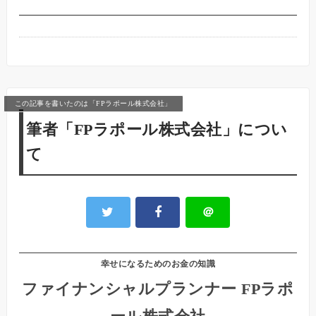
この記事を書いたのは「FPラポール株式会社」
筆者「FPラポール株式会社」につい
て
＠
幸せになるためのお金の知識
ファイナンシャルプランナー FPラポ