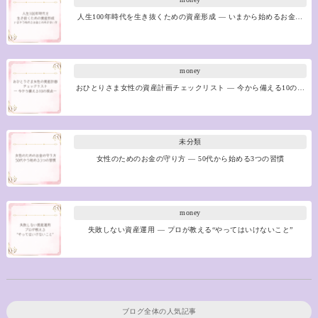
人生100年時代を生き抜くための資産形成 ― いまから始めるお金…
money
おひとりさま女性の資産計画チェックリスト ― 今から備える10の…
未分類
女性のためのお金の守り方 ― 50代から始める3つの習慣
money
失敗しない資産運用 ― プロが教える“やってはいけないこと”
ブログ全体の人気記事