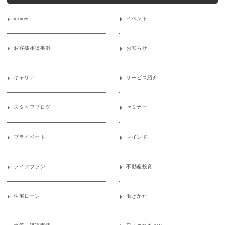
money
イベント
お客様相談事例
お知らせ
キャリア
サービス紹介
スタッフブログ
セミナー
プライベート
マインド
ライフプラン
不動産投資
住宅ローン
働きかた