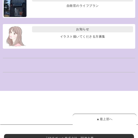
自衛官のライフプラン
お知らせ
イラスト描いてくださる方募集
▲最上部へ