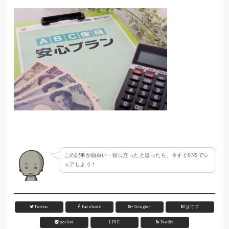
この記事が面白い・役に立ったと思ったら、今すぐSNSでシ
ェアしよう！
Twitter
Facebook
Google+
B!
はてブ
pocket
LINE
Feedly