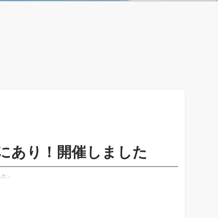
にあり！開催しました
した」