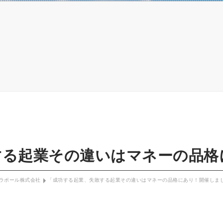
する起業その違いはマネーの品格
Pラポール株式会社
「成功する起業、失敗する起業その違いはマネーの品格にあり！開催しま