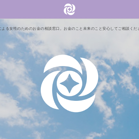
による女性のためのお金の相談窓口。お金のこと未来のこと安心してご相談くだ