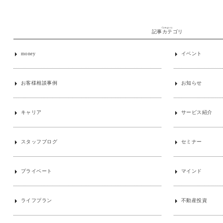
Category
記事カテゴリ
money
イベント
お客様相談事例
お知らせ
キャリア
サービス紹介
スタッフブログ
セミナー
プライベート
マインド
ライフプラン
不動産投資