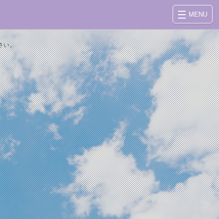
MENU
さい。