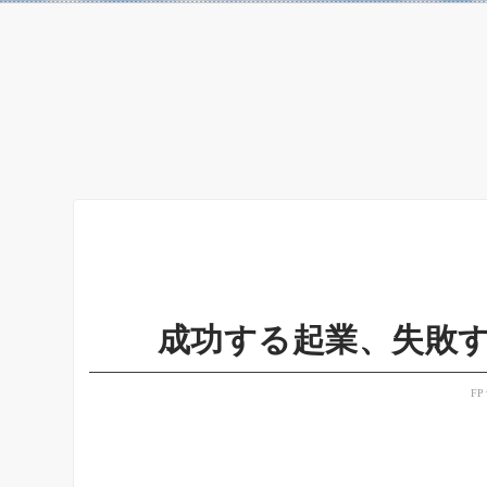
成功する起業、失敗
F