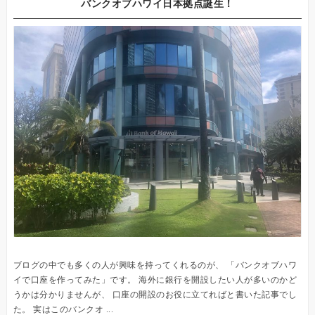
バンクオブハワイ日本拠点誕生！
ブログの中でも多くの人が興味を持ってくれるのが、 「バンクオブハワ
イで口座を作ってみた」です。 海外に銀行を開設したい人が多いのかど
うかは分かりませんが、 口座の開設のお役に立てればと書いた記事でし
た。 実はこのバンクオ ...