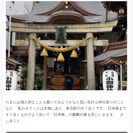
たまには個人的なことも書いてみようかなと思い先日も神社巡りのこと
など。 私のオフィスは京橋にあり、東京駅のすぐ近くです。 日本橋まで
すぐ近くなのでよく歩いて「日本橋」の麒麟の像を見にいきます。 少
し歩くと、 ...