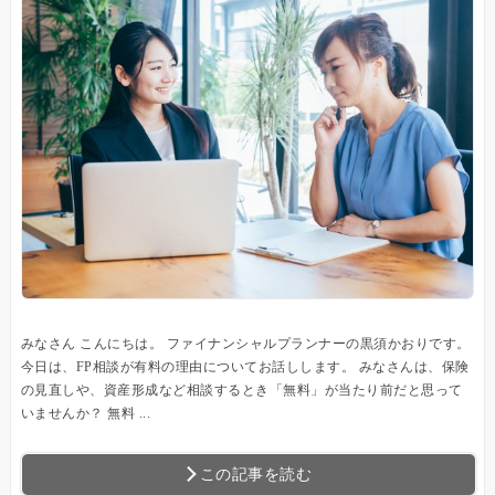
みなさん こんにちは。 ファイナンシャルプランナーの黒須かおりです。
今日は、FP相談が有料の理由についてお話しします。 みなさんは、保険
の見直しや、資産形成など相談するとき「無料」が当たり前だと思って
いませんか？ 無料 ...
この記事を読む