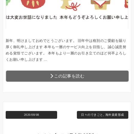
新年、明けましておめでとうございます。 旧年中は格別のご愛顧を賜り
厚く御礼申し上げます 本年も一層のサービス向上を目指し、誠心誠意努
める覚悟でございます。 本年もより一層のお引き立てのほど何卒よろし
くお願い申し上げます ...
この記事を読む
2020/08/08
日々のできごと
,
海外資産形成