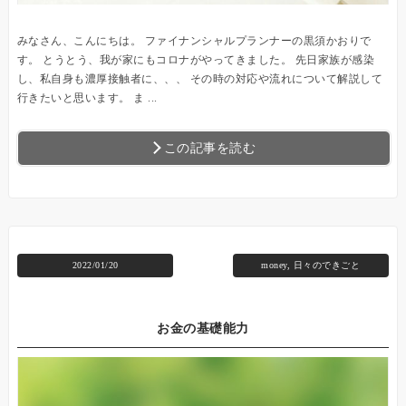
みなさん、こんにちは。 ファイナンシャルプランナーの黒須かおりで
す。 とうとう、我が家にもコロナがやってきました。 先日家族が感染
し、私自身も濃厚接触者に、、、 その時の対応や流れについて解説して
行きたいと思います。 ま ...
この記事を読む
2022/01/20
money
,
日々のできごと
お金の基礎能力