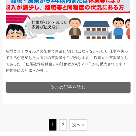
新型コロナウイルスの影響で休業しなければならなかったり 仕事を失っ
て生活が急変した人向けの支援策をご紹介します。 以前から支援策とし
てあった 「住居確保給付金」の対象者が4月２０日から拡大されます！
休業等により収入が減 ...
この記事を読む
1
2
次へ »