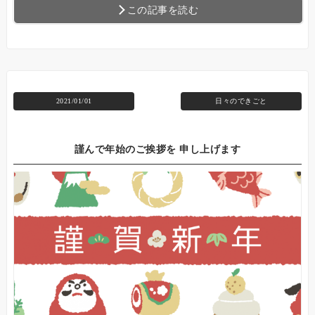
この記事を読む
2021/01/01
日々のできごと
謹んで年始のご挨拶を 申し上げます