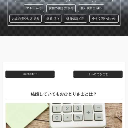
マネー (49)
女性の働き方 (48)
個人事業主 (42)
お金の増やし方 (38)
投資 (21)
投資信託 (20)
今すぐ問い合わせ
2023/01/18
日々のできごと
結婚していてもおひとりさまとは？