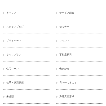
キャリア
サービス紹介
スタッフブログ
セミナー
プライベート
マインド
ライフプラン
不動産投資
住宅ローン
働きかた
執筆・講演実績
日々のできごと
未分類
海外資産形成