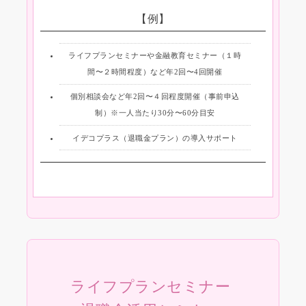
【例】
ライフプランセミナーや金融教育セミナー（１時
間〜２時間程度）など年2回〜4回開催
個別相談会など年2回〜４回程度開催（事前申込
制）※一人当たり30分〜60分目安
イデコプラス（退職金プラン）の導入サポート
ライフプランセミナー