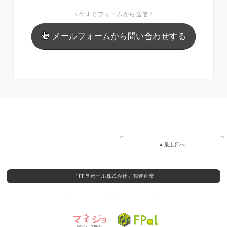
\ 今すぐフォームから送信 /
メールフォームから問い合わせする
▲最上部へ
『FPラポール株式会社』関連企業