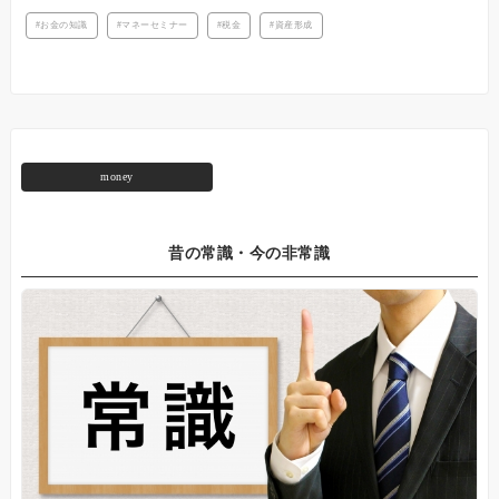
お金の知識
マネーセミナー
税金
資産形成
money
昔の常識・今の非常識