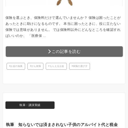
保険を選ぶとき、保険料だけで選んでいませんか？ 保険は困ったことが
あったときに助けになるものです。 本当に困ったときに、役に立たない
保険では意味がありません。 では保険料以外にどんなところを確認すれ
ばいいのか、 「医療保 ...
この記事を読む
お金の知識
がん保険
もらえるお金
保険の選び方
執筆・講演実績
執筆 知らないでは済まされない子供のアルバイト代と税金