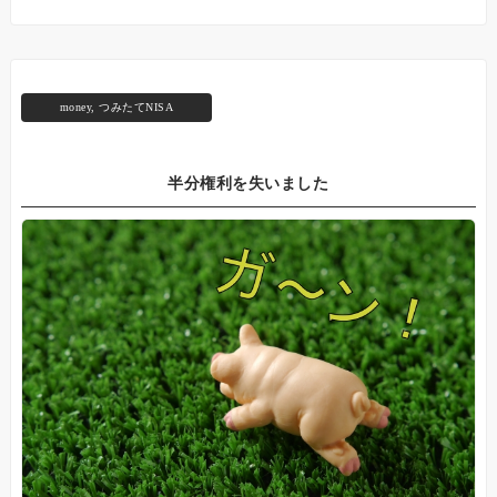
money
,
つみたてNISA
半分権利を失いました