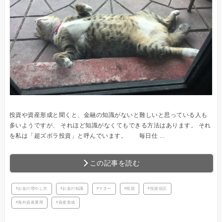
投資や資産形成と聞くと、金融の知識がないと難しいと思っている人も
多いようですが、 それほど知識がなくてもできる方法はあります。 それ
を私は「超ズボラ投資」と呼んでいます。 毎日仕 ...
この記事を読む
お金の増やし方
お金の知識
マネー
投資
投資信託
海外資産運用
資産形成