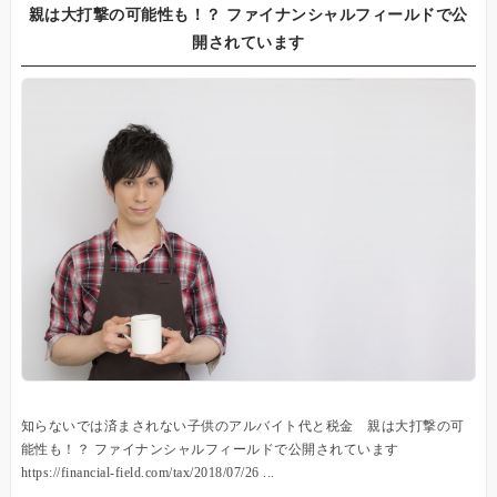
親は大打撃の可能性も！？ ファイナンシャルフィールドで公
開されています
知らないでは済まされない子供のアルバイト代と税金 親は大打撃の可
能性も！？ ファイナンシャルフィールドで公開されています
https://financial-field.com/tax/2018/07/26 ...