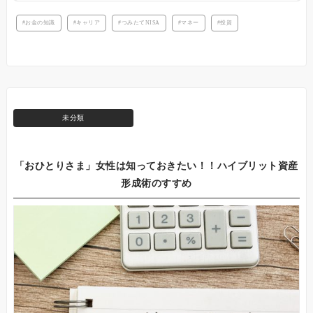
お金の知識
キャリア
つみたてNISA
マネー
投資
未分類
「おひとりさま」女性は知っておきたい！！ハイブリット資産
形成術のすすめ