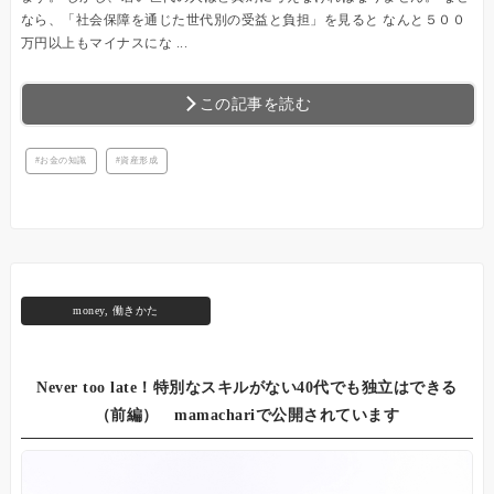
なら、「社会保障を通じた世代別の受益と負担」を見ると なんと５００
万円以上もマイナスにな ...
この記事を読む
お金の知識
資産形成
money
,
働きかた
Never too late！特別なスキルがない40代でも独立はできる
（前編） mamachariで公開されています