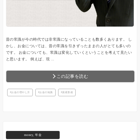
昔の常識が今の時代では非常識になっていることも数多くあります。 し
かし、お金については、昔の常識を引きずったままの人がとても多いの
です。 お金についても、常識は変化していくということを考えて見たい
と思います。 例えば、現 ...
この記事を読む
お金の増やし方
お金の知識
資産形成
money
,
年金