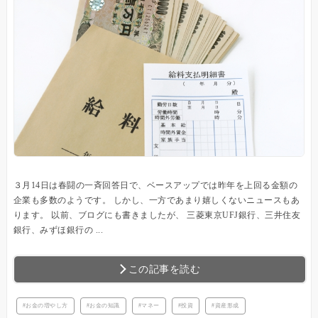
３月14日は春闘の一斉回答日で、ベースアップでは昨年を上回る金額の
企業も多数のようです。 しかし、一方であまり嬉しくないニュースもあ
ります。 以前、ブログにも書きましたが、 三菱東京UFJ銀行、三井住友
銀行、みずほ銀行の ...
この記事を読む
お金の増やし方
お金の知識
マネー
投資
資産形成