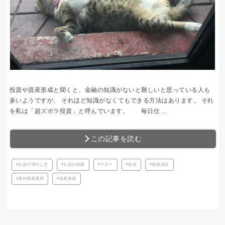
投資や資産形成と聞くと、金融の知識がないと難しいと思っている人も
多いようですが、 それほど知識がなくてもできる方法はあります。 それ
を私は「超ズボラ投資」と呼んでいます。 毎日仕 ...
この記事を読む
お金の増やし方
お金の知識
マネー
投資
投資信託
海外資産運用
資産形成