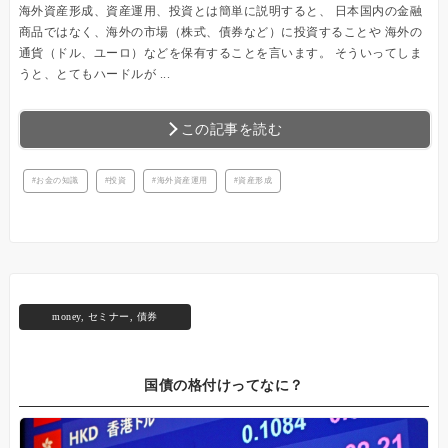
海外資産形成、資産運用、投資とは簡単に説明すると、 日本国内の金融
商品ではなく、海外の市場（株式、債券など）に投資することや 海外の
通貨（ドル、ユーロ）などを保有することを言います。 そういってしま
うと、とてもハードルが ...
この記事を読む
お金の知識
投資
海外資産運用
資産形成
money
,
セミナー
,
債券
国債の格付けってなに？