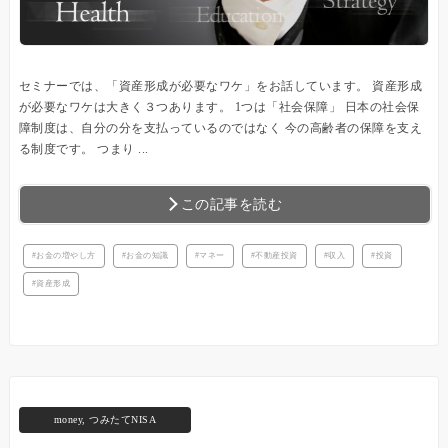
セミナーでは、「資産形成が必要なワケ」をお話しています。 資産形成
が必要なワケは大きく３つあります。 1つは「社会保障」 日本の社会保
障制度は、自分の分を支払っているのではなく 今の高齢者の保障を支え
る制度です。 つまり ...
この記事を読む
お金の増やし方
お金の知識
マネー
不動産投資
収入
投資
資産形成
money
,
つみたてNISA