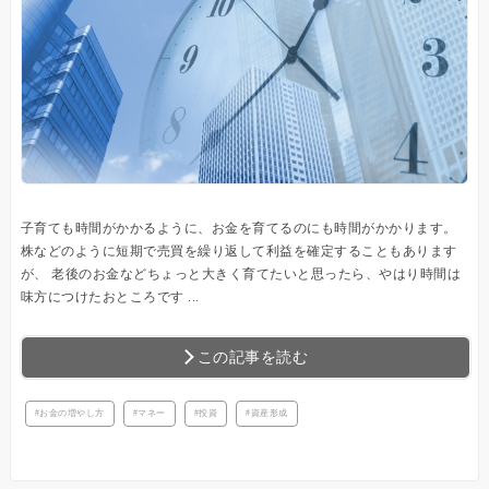
子育ても時間がかかるように、お金を育てるのにも時間がかかります。
株などのように短期で売買を繰り返して利益を確定することもあります
が、 老後のお金などちょっと大きく育てたいと思ったら、やはり時間は
味方につけたおところです ...
この記事を読む
お金の増やし方
マネー
投資
資産形成