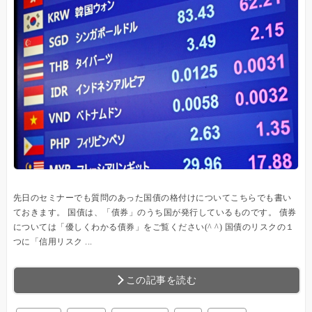
先日のセミナーでも質問のあった国債の格付けについてこちらでも書い
ておきます。 国債は、「債券」のうち国が発行しているものです。 債券
については「優しくわかる債券」をご覧ください(^ ^) 国債のリスクの１
つに「信用リスク ...
この記事を読む