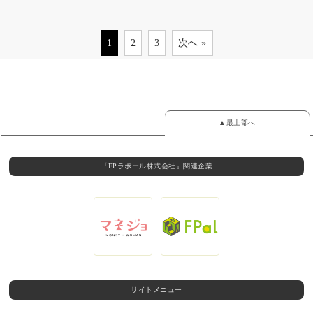
1
2
3
次へ »
▲最上部へ
『FPラポール株式会社』関連企業
サイトメニュー