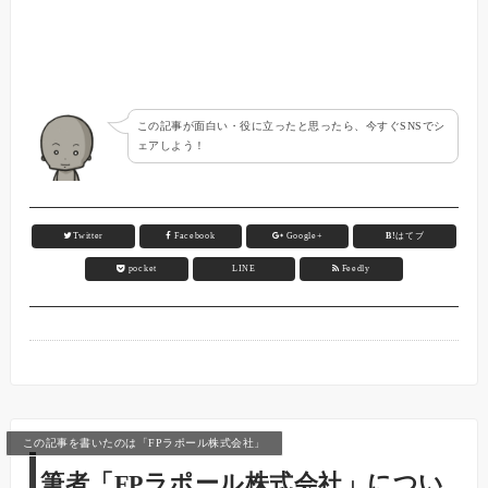
この記事が面白い・役に立ったと思ったら、今すぐSNSでシ
ェアしよう！
Twitter
Facebook
Google+
B!
はてブ
pocket
LINE
Feedly
この記事を書いたのは「FPラポール株式会社」
筆者「FPラポール株式会社」につい