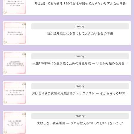
年金だけで暮らせる？50代女性が知っておきたいリアルな生活費
money
親が認知症になる前にしておきたいお金の準備
money
人生100年時代を生き抜くための資産形成 ― いまから始めるお金…
money
おひとりさま女性の資産計画チェックリスト ― 今から備える10の…
money
失敗しない資産運用 ― プロが教える“やってはいけないこと”