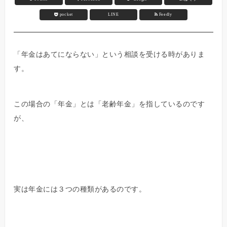
pocket
LINE
Feedly
「年金はあてにならない」という相談を受ける時がありま
す。
この場合の「年金」とは「老齢年金」を指しているのです
が、
実は年金には３つの種類があるのです。