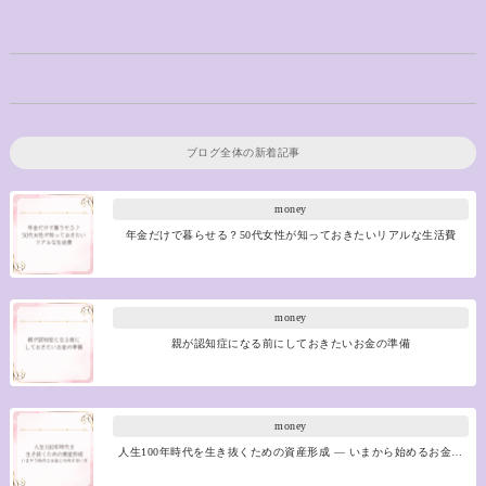
ブログ全体の新着記事
money
年金だけで暮らせる？50代女性が知っておきたいリアルな生活費
money
親が認知症になる前にしておきたいお金の準備
money
人生100年時代を生き抜くための資産形成 ― いまから始めるお金…