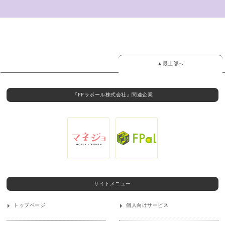
▲最上部へ
『FPラポール株式会社』関連企業
サイトメニュー
トップページ
個人向けサービス