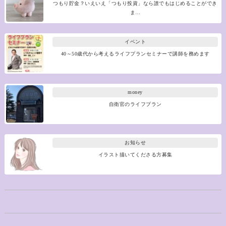
つもり貯金？いえいえ「つもり投資」なら誰でもはじめることができ
ま…
イベント
40～50歳代から考えるライフプランセミナーで講師を務めます
money
自衛官のライフプラン
お知らせ
イラスト描いてくださる方募集