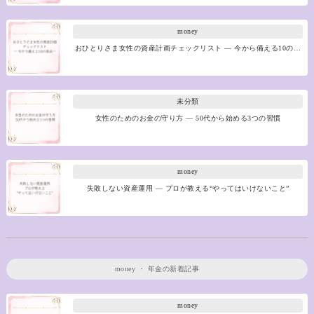
money
おひとりさま女性の資産計画チェックリスト ― 今から備える10の…
未分類
女性のためのお金の守り方 ― 50代から始める3つの習慣
money
失敗しない資産運用 ― プロが教える“やってはいけないこと”
money
・
年金
の新着記事
money