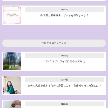
money
教育費と老後資金、どっちを優先すべき？
ブログ全体の人気記事
money
バンクオブハワイで口座作ってみた
未分類
自分の人生を生きるために必要なこと：自分軸を持つ方法とは？
money