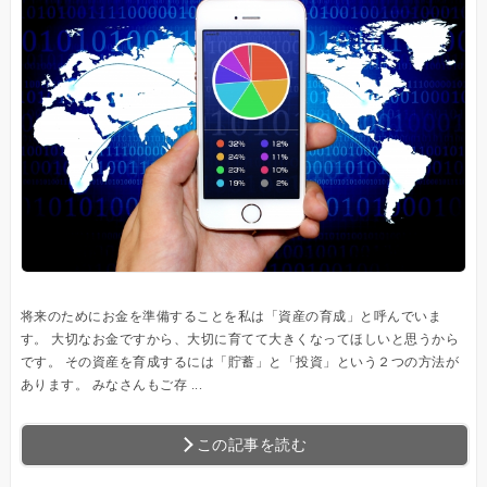
将来のためにお金を準備することを私は「資産の育成」と呼んでいま
す。 大切なお金ですから、大切に育てて大きくなってほしいと思うから
です。 その資産を育成するには「貯蓄」と「投資」という２つの方法が
あります。 みなさんもご存 ...
この記事を読む