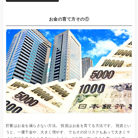
お金の育て方その①
貯蓄はお金を減らさない方法。 投資はお金を育てる方法です。 投資とい
うと、一攫千金や、大きく増やす、 でもその分リスクもあって大きくマ