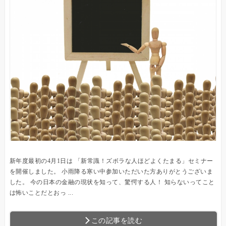
新年度最初の4月1日は 「新常識！ズボラな人ほどよくたまる」セミナー
を開催しました。 小雨降る寒い中参加いただいた方ありがとうございま
した。 今の日本の金融の現状を知って、驚愕する人！ 知らないってこと
は怖いことだとおっ ...
この記事を読む