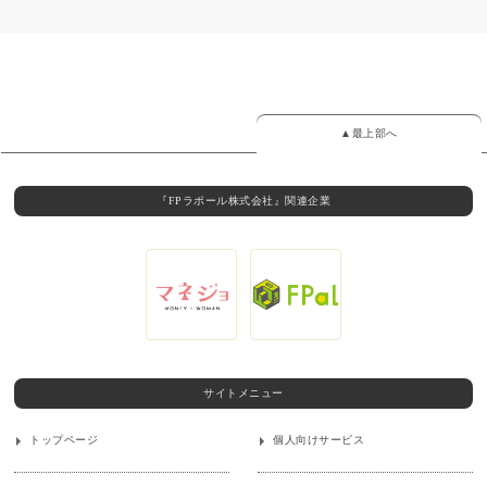
▲最上部へ
『FPラポール株式会社』関連企業
サイトメニュー
トップページ
個人向けサービス