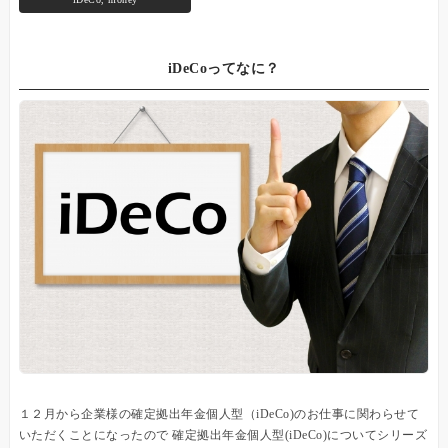
iDeCoってなに？
１２月から企業様の確定拠出年金個人型（iDeCo)のお仕事に関わらせて
いただくことになったので 確定拠出年金個人型(iDeCo)についてシリーズ