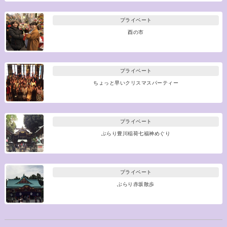
プライベート
酉の市
プライベート
ちょっと早いクリスマスパーティー
プライベート
ぶらり豊川稲荷七福神めぐり
プライベート
ぶらり赤坂散歩