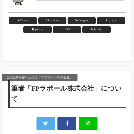
Twitter
Facebook
Google+
B!
はてブ
pocket
LINE
Feedly
この記事を書いたのは「FPラポール株式会社」
筆者「FPラポール株式会社」につい
て
＠