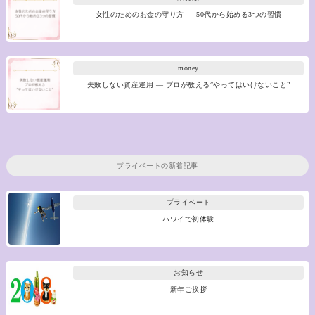
女性のためのお金の守り方 ― 50代から始める3つの習慣
money
失敗しない資産運用 ― プロが教える“やってはいけないこと”
プライベート
の新着記事
プライベート
ハワイで初体験
お知らせ
新年ご挨拶