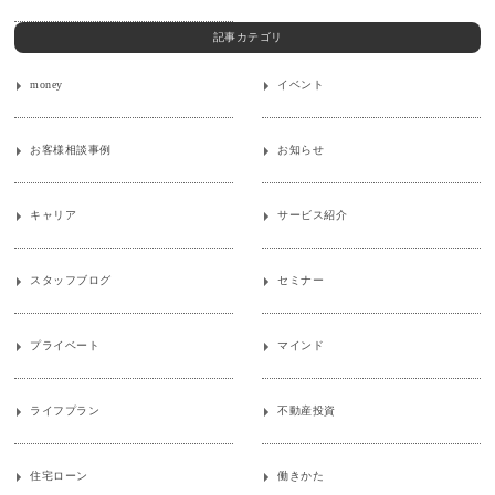
記事カテゴリ
money
イベント
お客様相談事例
お知らせ
キャリア
サービス紹介
スタッフブログ
セミナー
プライベート
マインド
ライフプラン
不動産投資
住宅ローン
働きかた