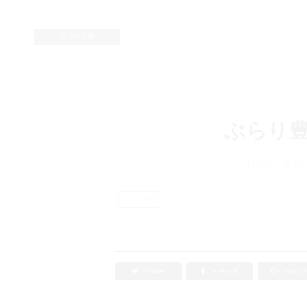
2016/10/26
ぶらり
FPラポール株式
ぶらり散歩
Twitter
Facebook
Googl