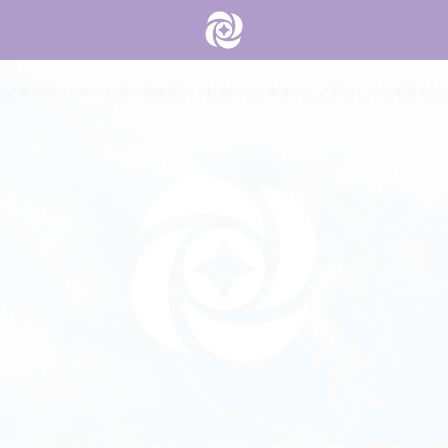
による女性のためのお金の相談窓口。お金のこと未来のこと安心してご相談くだ