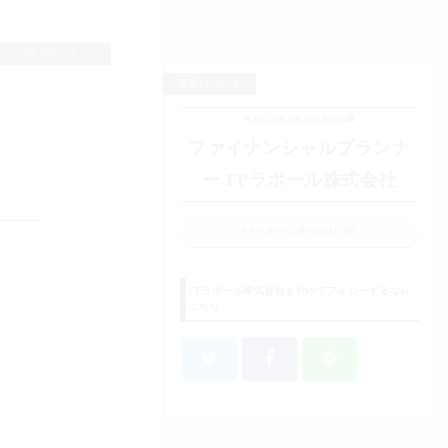
プライベート
筆者について
幸せになるためのお金の知識
ファイナンシャルプランナ
ー FPラポール株式会社
FPラポール株式会社 HP
FPラポール株式会社をSNSでフォローするなら
こちら
＠