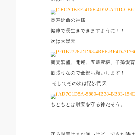
長寿延命の神様
健康で長生きできますように！！
次は大黒天
商売繁盛、開運、五穀豊穣、子孫愛
欲張りなので全部お願いします！
そしてその次は毘沙門天
もともとは財宝を守る神だそう。
守る財宝はまだ無いけど、できた時はお願