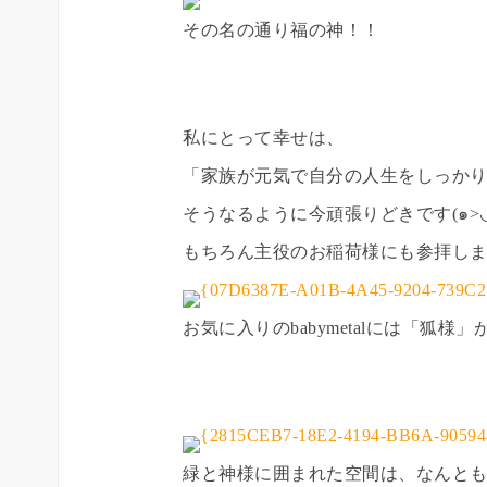
その名の通り福の神！！
私にとって幸せは、
「家族が元気で自分の人生をしっか
そうなるように今頑張りどきです(๑>◡
もちろん主役のお稲荷様にも参拝し
お気に入りのbabymetalには「狐
緑と神様に囲まれた空間は、なんとも清