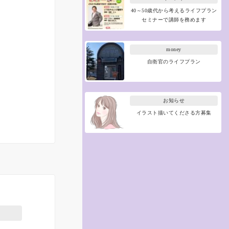
40～50歳代から考えるライフプラン
セミナーで講師を務めます
money
自衛官のライフプラン
お知らせ
イラスト描いてくださる方募集