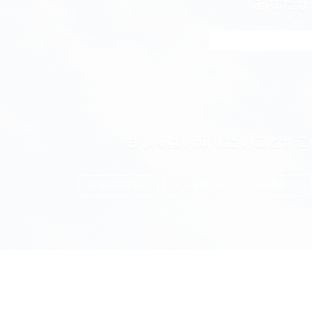
あなたが
もしくは、知りたいことがこ
お金の知識 (85)
キャリア (55)
資産形成 (51)