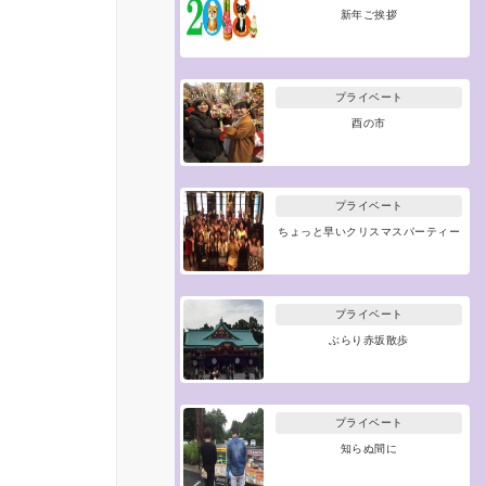
新年ご挨拶
プライベート
酉の市
プライベート
ちょっと早いクリスマスパーティー
プライベート
ぶらり赤坂散歩
プライベート
知らぬ間に