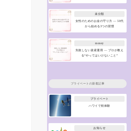
未分類
女性のためのお金の守り方 ― 50代
から始める3つの習慣
money
失敗しない資産運用 ― プロが教え
る“やってはいけないこと”
プライベート
の新着記事
プライベート
ハワイで初体験
お知らせ