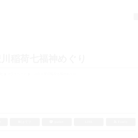
豊川稲荷七福神めぐり
会社
プライベート
「ぶらり豊川稲荷七福神めぐり」
e+
B!
はてブ
pocket
LINE
Feedly