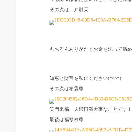
その次は、弁財天
もちろんありがたくお金を洗って清
知恵と財宝を私にください(*^^*)
その次は布袋尊
笑門来福、夫婦円満大事なことです
最後は福禄寿尊