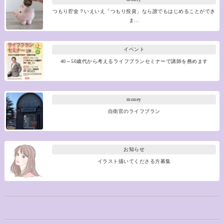
つもり貯金？いえいえ「つもり投資」なら誰でもはじめることができ
ま…
イベント
40～50歳代から考えるライフプランセミナーで講師を務めます
money
自衛官のライフプラン
お知らせ
イラスト描いてくださる方募集