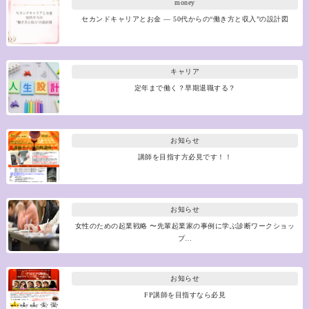
money
セカンドキャリアとお金 ― 50代からの“働き方と収入”の設計図
キャリア
定年まで働く？早期退職する？
お知らせ
講師を目指す方必見です！！
お知らせ
女性のための起業戦略 〜先輩起業家の事例に学ぶ診断ワークショッ
プ…
お知らせ
FP講師を目指すなら必見