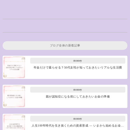
ブログ全体の新着記事
money
年金だけで暮らせる？50代女性が知っておきたいリアルな生活費
money
親が認知症になる前にしておきたいお金の準備
money
人生100年時代を生き抜くための資産形成 ― いまから始めるお金…