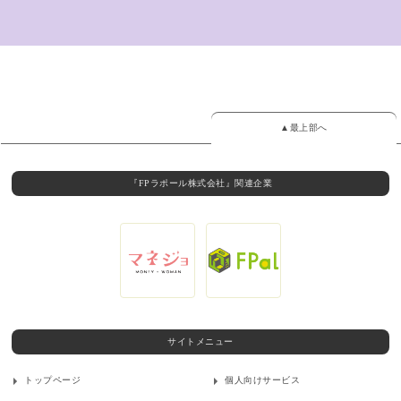
▲最上部へ
『FPラポール株式会社』関連企業
サイトメニュー
トップページ
個人向けサービス