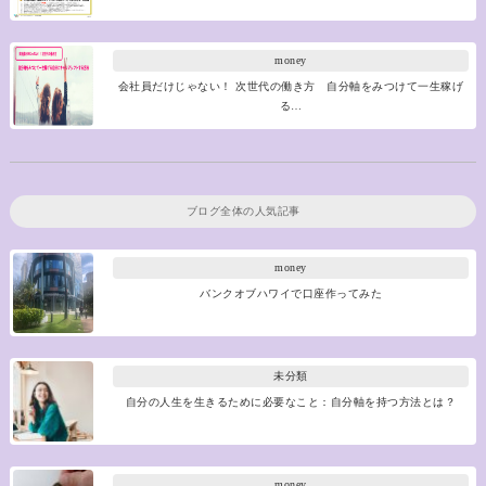
money
会社員だけじゃない！ 次世代の働き方 自分軸をみつけて一生稼げ
る…
ブログ全体の人気記事
money
バンクオブハワイで口座作ってみた
未分類
自分の人生を生きるために必要なこと：自分軸を持つ方法とは？
money