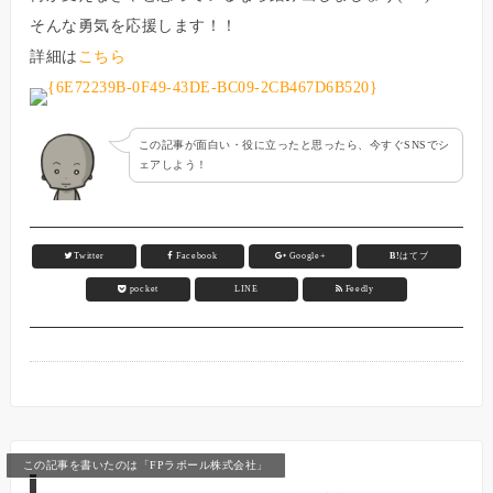
そんな勇気を応援します！！
詳細は
こちら
この記事が面白い・役に立ったと思ったら、今すぐSNSでシ
ェアしよう！
Twitter
Facebook
Google+
B!
はてブ
pocket
LINE
Feedly
この記事を書いたのは「FPラポール株式会社」