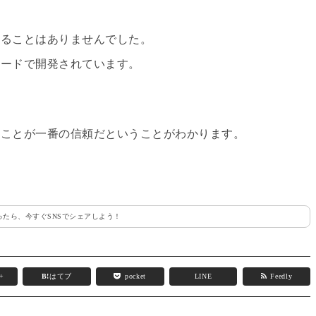
することはありませんでした。
ピードで開発されています。
うことが一番の信頼だということがわかります。
たら、今すぐSNSでシェアしよう！
e+
B!
はてブ
pocket
LINE
Feedly