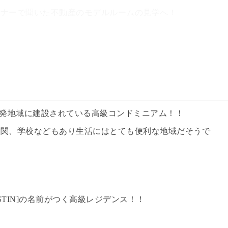
ミナーで聞いた不動産のモデルルームの見学へ！
複合開発地域に建設されている高級コンドミニアム！！
機関、学校などもあり生活にはとても便利な地域だそうで
TIN]の名前がつく高級レジデンス！！