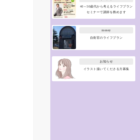
40～50歳代から考えるライフプラン
セミナーで講師を務めます
money
自衛官のライフプラン
お知らせ
イラスト描いてくださる方募集