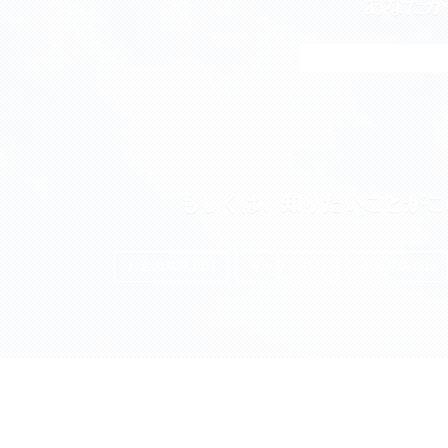
あなたが
もしくは、知りたいことがこ
お金の知識 (85)
キャリア (55)
資産形成 (51)