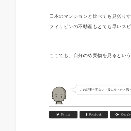
日本のマンションと比べても見劣り
フィリピンの不動産もとても早いス
ここでも、自分のめ実物を見るとい
この記事が面白い・役に立ったと思っ
Twitter
Facebook
Googl