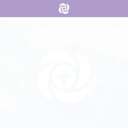
による女性のためのお金の相談窓口。お金のこと未来のこと安心してご相談くだ