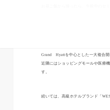
お昼ご飯から帰ったら、午前中のセ
Grand Hyattを中心とした一大
近隣にはショッピングモールや医療
す。
続いては、高級ホテルブランド「WES