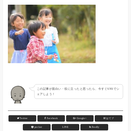
この記事が面白い・役に立ったと思ったら、今すぐSNSでシ
ェアしよう！
Twitter
Facebook
Google+
B!
はてブ
pocket
LINE
Feedly