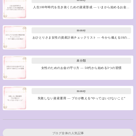
人生100年時代を生き抜くための資産形成 ― いまから始めるお金…
money
おひとりさま女性の資産計画チェックリスト ― 今から備える10の…
未分類
女性のためのお金の守り方 ― 50代から始める3つの習慣
money
失敗しない資産運用 ― プロが教える“やってはいけないこと”
ブログ全体の人気記事