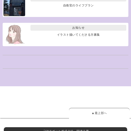
自衛官のライフプラン
お知らせ
イラスト描いてくださる方募集
▲最上部へ