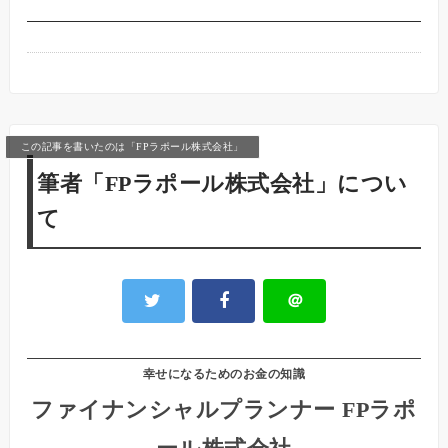
この記事を書いたのは「FPラポール株式会社」
筆者「FPラポール株式会社」につい
て
＠
幸せになるためのお金の知識
ファイナンシャルプランナー FPラポ