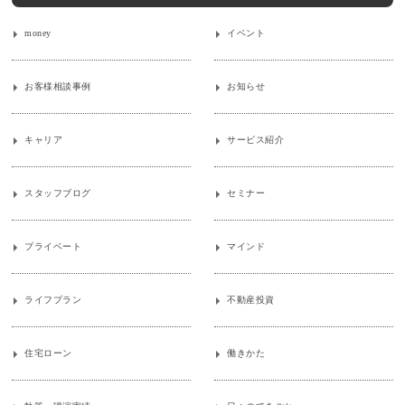
money
イベント
お客様相談事例
お知らせ
キャリア
サービス紹介
スタッフブログ
セミナー
プライベート
マインド
ライフプラン
不動産投資
住宅ローン
働きかた