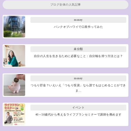
ブログ全体の人気記事
money
バンクオブハワイで口座作ってみた
未分類
自分の人生を生きるために必要なこと：自分軸を持つ方法とは？
money
つもり貯金？いえいえ「つもり投資」なら誰でもはじめることができ
ま…
イベント
40～50歳代から考えるライフプランセミナーで講師を務めます