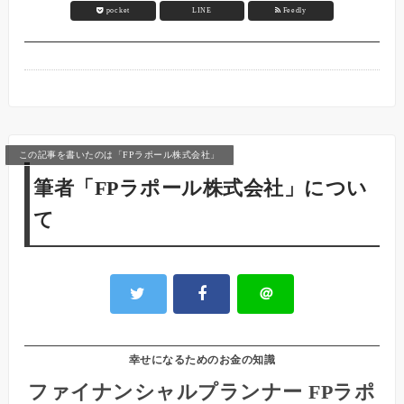
pocket
LINE
Feedly
この記事を書いたのは「FPラポール株式会社」
筆者「FPラポール株式会社」につい
て
＠
幸せになるためのお金の知識
ファイナンシャルプランナー FPラポ