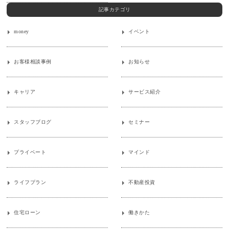
記事カテゴリ
money
イベント
お客様相談事例
お知らせ
キャリア
サービス紹介
スタッフブログ
セミナー
プライベート
マインド
ライフプラン
不動産投資
住宅ローン
働きかた