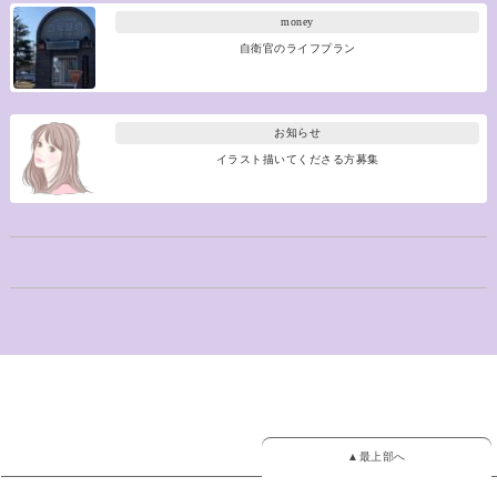
money
自衛官のライフプラン
お知らせ
イラスト描いてくださる方募集
▲最上部へ