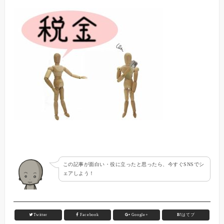
この記事が面白い・役に立ったと思ったら、今すぐSNSでシ
ェアしよう！
Twitter
Facebook
Google+
B!
はてブ