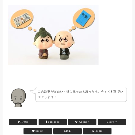
この記事が面白い・役に立ったと思ったら、今すぐSNSでシ
ェアしよう！
Twitter
Facebook
Google+
B!
はてブ
pocket
LINE
Feedly