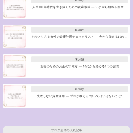
人生100年時代を生き抜くための資産形成 ― いまから始めるお金…
money
おひとりさま女性の資産計画チェックリスト ― 今から備える10の…
未分類
女性のためのお金の守り方 ― 50代から始める3つの習慣
money
失敗しない資産運用 ― プロが教える“やってはいけないこと”
ブログ全体の人気記事