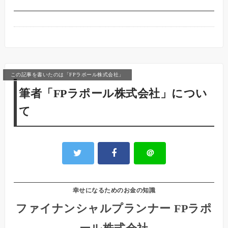
この記事を書いたのは「FPラポール株式会社」
筆者「FPラポール株式会社」につい
て
＠
幸せになるためのお金の知識
ファイナンシャルプランナー FPラポ