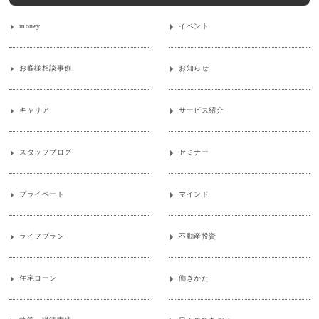
money
イベント
お客様相談事例
お知らせ
キャリア
サービス紹介
スタッフブログ
セミナー
プライベート
マインド
ライフプラン
不動産投資
住宅ローン
働きかた