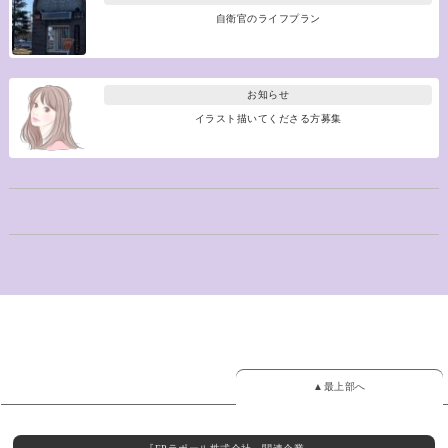
自衛官のライフプラン
お知らせ
イラスト描いてくださる方募集
▲最上部へ