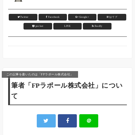
Twitter
Facebook
Google+
B!
はてブ
pocket
LINE
Feedly
この記事を書いたのは「FPラポール株式会社」
筆者「FPラポール株式会社」につい
て
＠