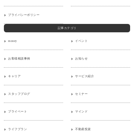
プライバシーポリシー
記事カテゴリ
money
イベント
お客様相談事例
お知らせ
キャリア
サービス紹介
スタッフブログ
セミナー
プライベート
マインド
ライフプラン
不動産投資