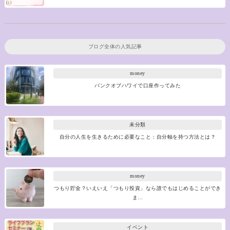
ブログ全体の人気記事
money
バンクオブハワイで口座作ってみた
未分類
自分の人生を生きるために必要なこと：自分軸を持つ方法とは？
money
つもり貯金？いえいえ「つもり投資」なら誰でもはじめることができ
ま…
イベント