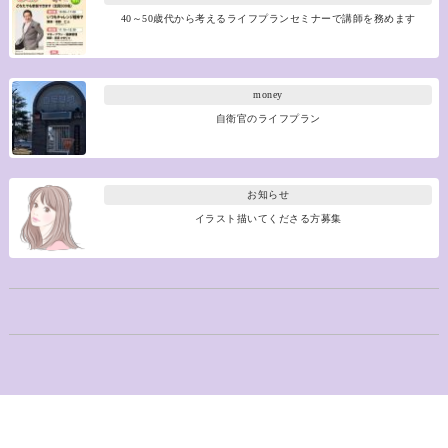
40～50歳代から考えるライフプランセミナーで講師を務めます
money
自衛官のライフプラン
お知らせ
イラスト描いてくださる方募集