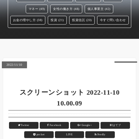
マネー (49)
女性の働き方 (48)
個人事業主 (42)
お金の増やし方 (38)
投資 (21)
投資信託 (20)
今すぐ問い合わせ
2022/11/10
スクリーンショット 2022-11-10
10.00.09
Twitter
Facebook
Google+
B!
はてブ
pocket
LINE
Feedly