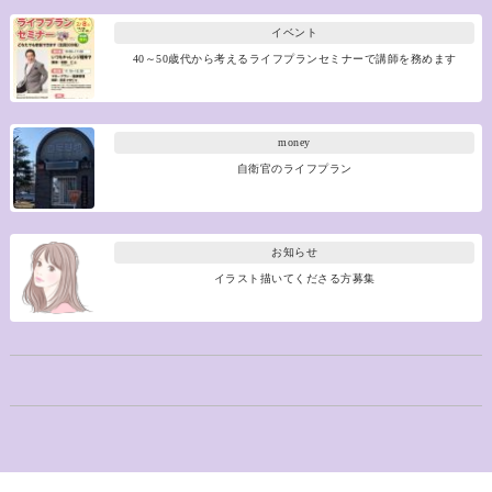
イベント
40～50歳代から考えるライフプランセミナーで講師を務めます
money
自衛官のライフプラン
お知らせ
イラスト描いてくださる方募集