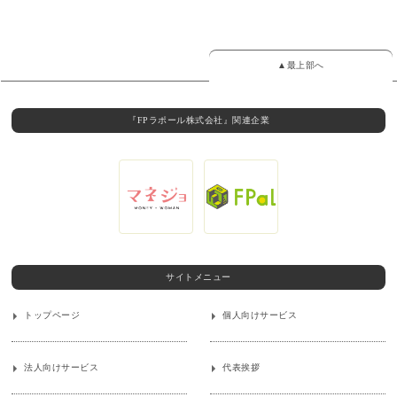
▲最上部へ
『FPラポール株式会社』関連企業
サイトメニュー
トップページ
個人向けサービス
法人向けサービス
代表挨拶