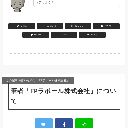
ェアしよう！
Twitter
Facebook
Google+
B!
はてブ
pocket
LINE
Feedly
この記事を書いたのは「FPラポール株式会社」
筆者「FPラポール株式会社」につい
て
＠