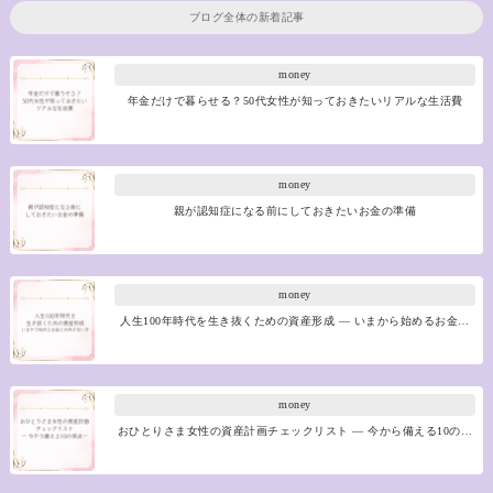
ブログ全体の新着記事
money
年金だけで暮らせる？50代女性が知っておきたいリアルな生活費
money
親が認知症になる前にしておきたいお金の準備
money
人生100年時代を生き抜くための資産形成 ― いまから始めるお金…
money
おひとりさま女性の資産計画チェックリスト ― 今から備える10の…