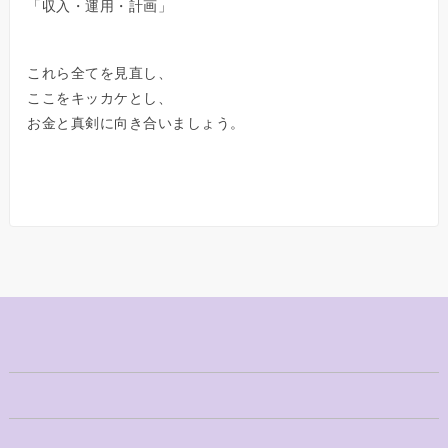
「収入・運用・計画」
これら全てを見直し、
ここをキッカケとし、
お金と真剣に向き合いましょう。