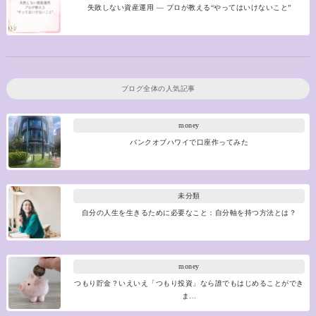
失敗しない資産運用 ― プロが教える“やってはいけないこと”
ブログ全体の人気記事
money
バンクオブハワイで口座作ってみた
未分類
自分の人生を生きるために必要なこと：自分軸を持つ方法とは？
money
つもり貯金？いえいえ「つもり投資」なら誰でもはじめることができ
ま…