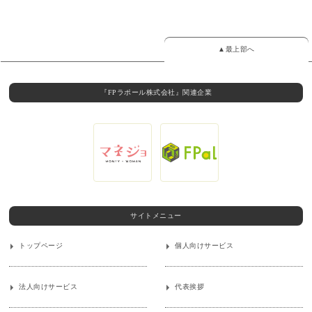
▲最上部へ
『FPラポール株式会社』関連企業
サイトメニュー
トップページ
個人向けサービス
法人向けサービス
代表挨拶