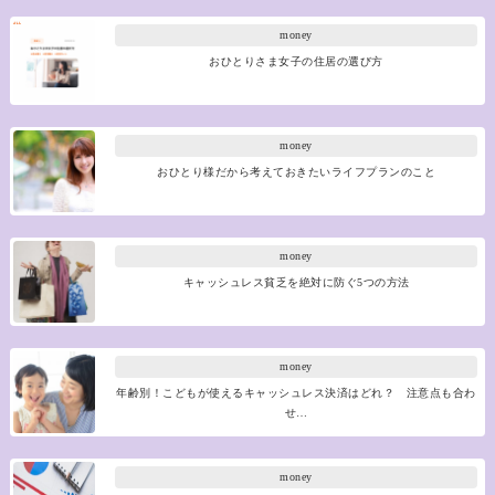
money
おひとりさま女子の住居の選び方
money
おひとり様だから考えておきたいライフプランのこと
money
キャッシュレス貧乏を絶対に防ぐ5つの方法
money
年齢別！こどもが使えるキャッシュレス決済はどれ？ 注意点も合わ
せ…
money