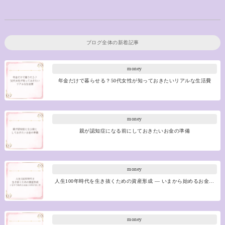
ブログ全体の新着記事
money
年金だけで暮らせる？50代女性が知っておきたいリアルな生活費
money
親が認知症になる前にしておきたいお金の準備
money
人生100年時代を生き抜くための資産形成 ― いまから始めるお金…
money