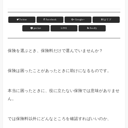
Twitter
Facebook
Google+
B!
はてブ
pocket
LINE
Feedly
保険を選ぶとき、保険料だけで選んでいませんか？
保険は困ったことがあったときに助けになるものです。
本当に困ったときに、役に立たない保険では意味がありませ
ん。
では保険料以外にどんなところを確認すればいいのか、