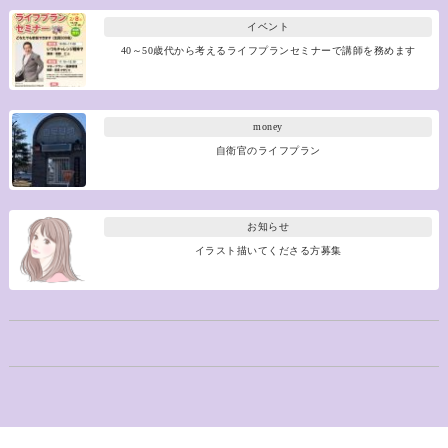
イベント
40～50歳代から考えるライフプランセミナーで講師を務めます
money
自衛官のライフプラン
お知らせ
イラスト描いてくださる方募集