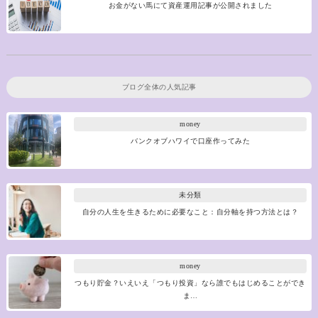
お金がない馬にて資産運用記事が公開されました
ブログ全体の人気記事
money
バンクオブハワイで口座作ってみた
未分類
自分の人生を生きるために必要なこと：自分軸を持つ方法とは？
money
つもり貯金？いえいえ「つもり投資」なら誰でもはじめることができ
ま…