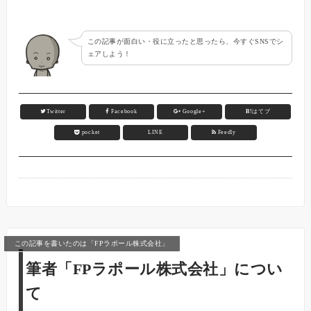
この記事が面白い・役に立ったと思ったら、今すぐSNSでシ
ェアしよう！
Twitter
Facebook
Google+
B!
はてブ
pocket
LINE
Feedly
この記事を書いたのは「FPラポール株式会社」
筆者「FPラポール株式会社」につい
て