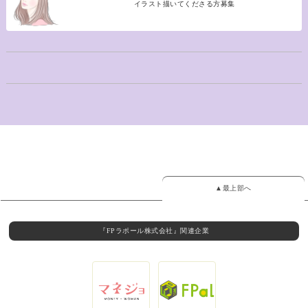
イラスト描いてくださる方募集
▲最上部へ
『FPラポール株式会社』関連企業