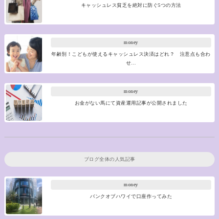
キャッシュレス貧乏を絶対に防ぐ5つの方法
money
年齢別！こどもが使えるキャッシュレス決済はどれ？ 注意点も合わ
せ…
money
お金がない馬にて資産運用記事が公開されました
ブログ全体の人気記事
money
バンクオブハワイで口座作ってみた