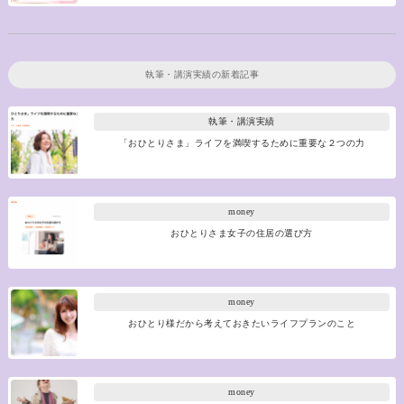
執筆・講演実績
の新着記事
執筆・講演実績
「おひとりさま」ライフを満喫するために重要な２つの力
money
おひとりさま女子の住居の選び方
money
おひとり様だから考えておきたいライフプランのこと
money