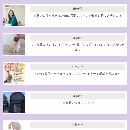
未分類
自分の人生を生きるために必要なこと：自分軸を持つ方法とは？
money
つもり貯金？いえいえ「つもり投資」なら誰でもはじめることができ
ま…
イベント
40～50歳代から考えるライフプランセミナーで講師を務めます
money
自衛官のライフプラン
お知らせ