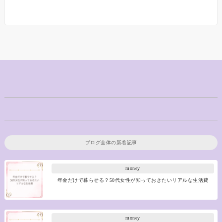
ブログ全体の新着記事
money
年金だけで暮らせる？50代女性が知っておきたいリアルな生活費
money