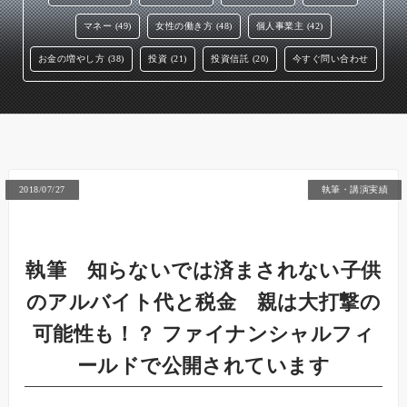
マネー (49)
女性の働き方 (48)
個人事業主 (42)
お金の増やし方 (38)
投資 (21)
投資信託 (20)
今すぐ問い合わせ
2018/07/27
執筆・講演実績
執筆 知らないでは済まされない子供
のアルバイト代と税金 親は大打撃の
可能性も！？ ファイナンシャルフィ
ールドで公開されています