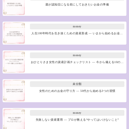
親が認知症になる前にしておきたいお金の準備
money
人生100年時代を生き抜くための資産形成 ― いまから始めるお金…
money
おひとりさま女性の資産計画チェックリスト ― 今から備える10の…
未分類
女性のためのお金の守り方 ― 50代から始める3つの習慣
money
失敗しない資産運用 ― プロが教える“やってはいけないこと”