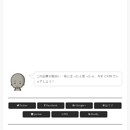
この記事が面白い・役に立ったと思ったら、今すぐSNSでシ
ェアしよう！
Twitter
Facebook
Google+
B!
はてブ
pocket
LINE
Feedly