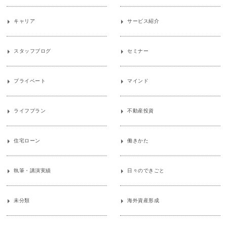
キャリア
サービス紹介
スタッフブログ
セミナー
プライベート
マインド
ライフプラン
不動産投資
住宅ローン
働きかた
執筆・講演実績
日々のできごと
未分類
海外資産形成