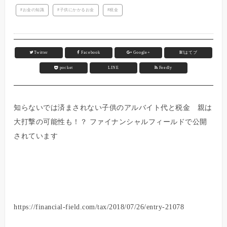
お金の知識
子供にかかるお金
税金
Twitter
Facebook
Google+
B!
はてブ
pocket
LINE
Feedly
知らないでは済まされない子供のアルバイト代と税金 親は
大打撃の可能性も！？ ファイナンシャルフィールドで公開
されています
https://financial-field.com/tax/2018/07/26/entry-21078