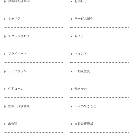
お客様相談事例
お知らせ
キャリア
サービス紹介
スタッフブログ
セミナー
プライベート
マインド
ライフプラン
不動産投資
住宅ローン
働きかた
執筆・講演実績
日々のできごと
未分類
海外資産形成