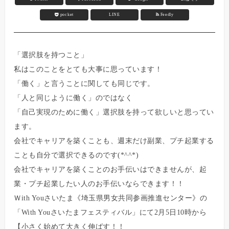
pocket
LINE
Feedly
「選択肢を持つこと」
私はこのことをとても大事に思っています！
「働く」と言うことに関しても同じです。
「人と同じように働く」のではなく
「自己実現のために働く」選択肢を持って欲しいと思ってい
ます。
会社でキャリアを築くことも、週末だけ副業、プチ起業する
ことも自分で選択できるのです(*^^*)
会社でキャリアを築くことのお手伝いはできませんが、起
業・プチ起業したい人のお手伝いならできます！！
Ｗith Youさいたま《埼玉県男女共同参画推進センター》の
「With Youさいたまフェスティバル」にて2月5日10時から
【小さく始めて大きく伸ばす！！