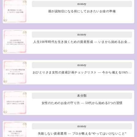
money
親が認知症になる前にしておきたいお金の準備
money
人生100年時代を生き抜くための資産形成 ― いまから始めるお金…
money
おひとりさま女性の資産計画チェックリスト ― 今から備える10の…
未分類
女性のためのお金の守り方 ― 50代から始める3つの習慣
money
失敗しない資産運用 ― プロが教える“やってはいけないこと”