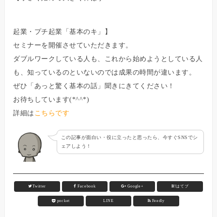
起業・プチ起業「基本のキ」】
セミナーを開催させていただきます。
ダブルワークしている人も、これから始めようとしている人
も、知っているのといないのでは成果の時間が違います。
ぜひ「あっと驚く基本の話」聞きにきてください！
お待ちしています(*^^*)
詳細は
こちらです
この記事が面白い・役に立ったと思ったら、今すぐSNSでシ
ェアしよう！
Twitter
Facebook
Google+
B!
はてブ
pocket
LINE
Feedly