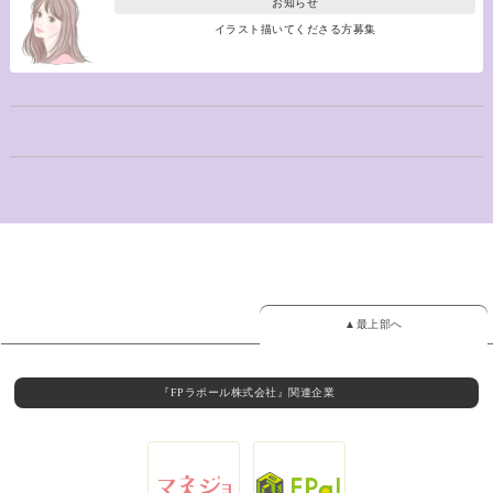
お知らせ
イラスト描いてくださる方募集
▲最上部へ
『FPラポール株式会社』関連企業