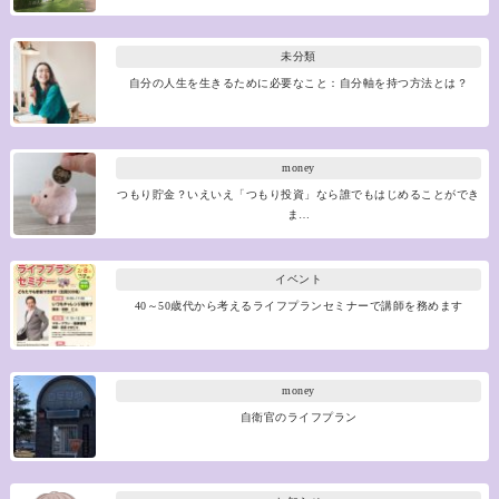
未分類
自分の人生を生きるために必要なこと：自分軸を持つ方法とは？
money
つもり貯金？いえいえ「つもり投資」なら誰でもはじめることができ
ま…
イベント
40～50歳代から考えるライフプランセミナーで講師を務めます
money
自衛官のライフプラン