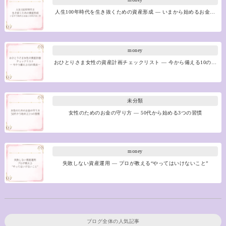
人生100年時代を生き抜くための資産形成 ― いまから始めるお金…
money
おひとりさま女性の資産計画チェックリスト ― 今から備える10の…
未分類
女性のためのお金の守り方 ― 50代から始める3つの習慣
money
失敗しない資産運用 ― プロが教える“やってはいけないこと”
ブログ全体の人気記事