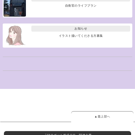
自衛官のライフプラン
お知らせ
イラスト描いてくださる方募集
▲最上部へ