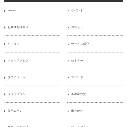
money
イベント
お客様相談事例
お知らせ
キャリア
サービス紹介
スタッフブログ
セミナー
プライベート
マインド
ライフプラン
不動産投資
住宅ローン
働きかた