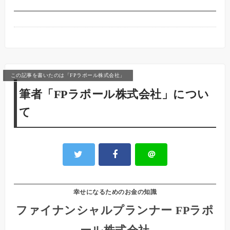
この記事を書いたのは「FPラポール株式会社」
筆者「FPラポール株式会社」につい
て
＠
幸せになるためのお金の知識
ファイナンシャルプランナー FPラポ