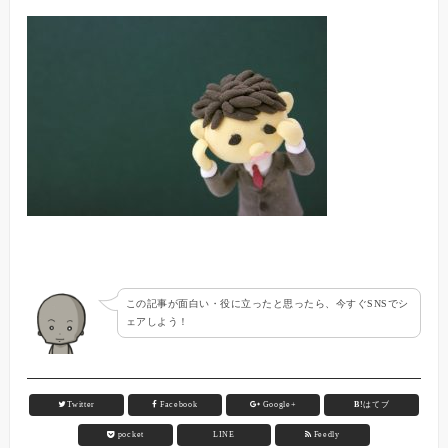
この記事が面白い・役に立ったと思ったら、今すぐSNSでシ
ェアしよう！
Twitter
Facebook
Google+
B!
はてブ
pocket
LINE
Feedly