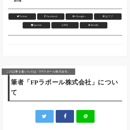
Twitter
Facebook
Google+
B!
はてブ
pocket
LINE
Feedly
この記事を書いたのは「FPラポール株式会社」
筆者「FPラポール株式会社」につい
て
＠