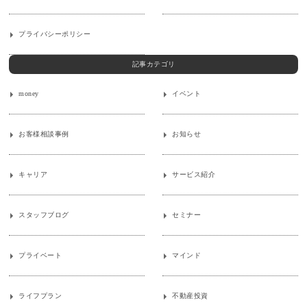
プライバシーポリシー
記事カテゴリ
money
イベント
お客様相談事例
お知らせ
キャリア
サービス紹介
スタッフブログ
セミナー
プライベート
マインド
ライフプラン
不動産投資