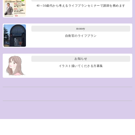
40～50歳代から考えるライフプランセミナーで講師を務めます
money
自衛官のライフプラン
お知らせ
イラスト描いてくださる方募集