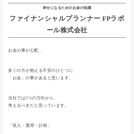
幸せになるためのお金の知識
ファイナンシャルプランナー FPラポ
ール株式会社
お金の事が心配…
多くの方が抱える不安のひとつに
「お金」の事があると思います。
当社では3つの方向から、
考えるべきだと思っています。
「収入・運用・計画」