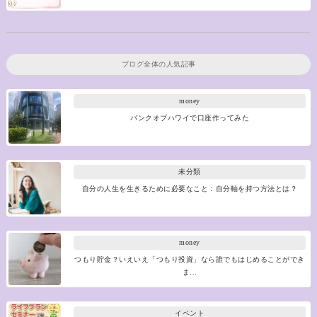
ブログ全体の人気記事
money
バンクオブハワイで口座作ってみた
未分類
自分の人生を生きるために必要なこと：自分軸を持つ方法とは？
money
つもり貯金？いえいえ「つもり投資」なら誰でもはじめることができ
ま…
イベント