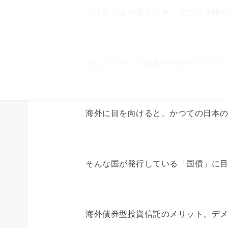
マイナス金利導入以来、貯蓄性保険
ではどうやって資産を増やして行っ
海外に目を向けると、かつての日本
そんな国が発行している「国債」に
海外債券型投資信託のメリット、デ