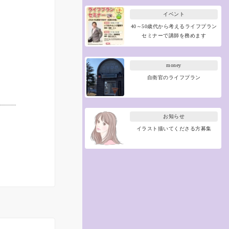
イベント
40～50歳代から考えるライフプラン
セミナーで講師を務めます
money
自衛官のライフプラン
お知らせ
イラスト描いてくださる方募集