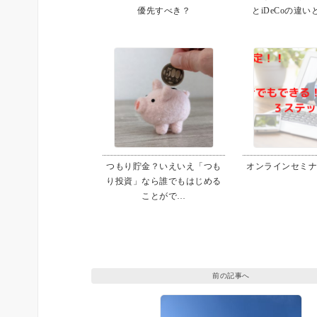
優先すべき？
とiDeCoの違
つもり貯金？いえいえ「つも
オンラインセミ
り投資」なら誰でもはじめる
ことがで…
前の記事へ