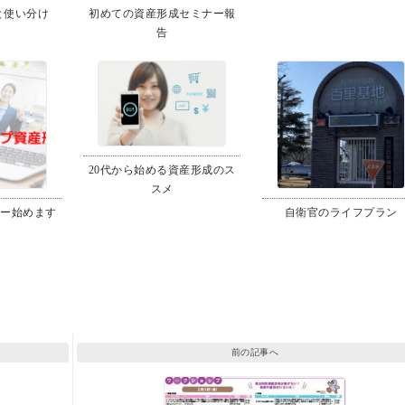
いと使い分け
初めての資産形成セミナー報
告
20代から始める資産形成のス
スメ
ナー始めます
自衛官のライフプラン
前の記事へ