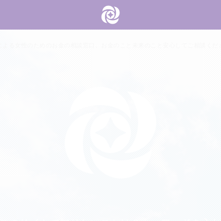
による女性のためのお金の相談窓口。お金のこと未来のこと安心してご相談くだ