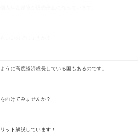
や個人年金保険が販売停止になっています。
たらいいのでしょうか？
のように高度経済成長している国もあるのです。
目を向けてみませんか？
メリット解説しています！