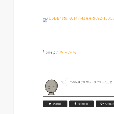
記事は
こちらから
この記事が面白い・役に立ったと思っ
Twitter
Facebook
Googl