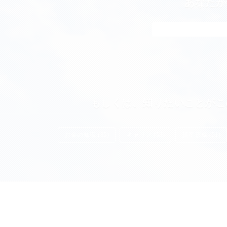
あなたが
もしくは、知りたいことがこ
お金の知識 (85)
キャリア (55)
資産形成 (51)