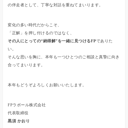
の伴走者として、丁寧な対話を重ねてまいります。
変化の多い時代だからこそ、
「正解」を押し付けるのではなく、
その人にとっての“納得解”を一緒に見つけるFP
でありた
い。
そんな思いを胸に、本年も一つひとつのご相談と真摯に向き
合ってまいります。
本年もどうぞよろしくお願いいたします。
FPラポール株式会社
代表取締役
黒須 かおり