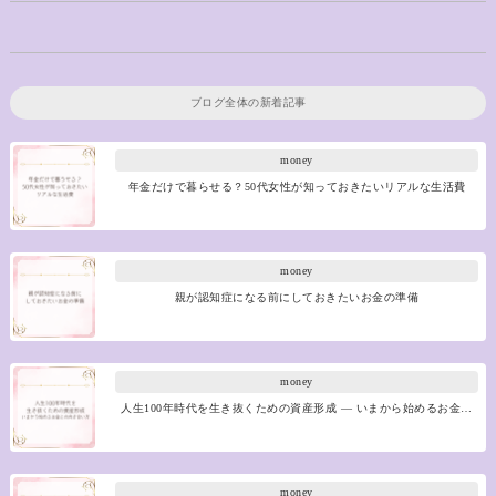
ブログ全体の新着記事
money
年金だけで暮らせる？50代女性が知っておきたいリアルな生活費
money
親が認知症になる前にしておきたいお金の準備
money
人生100年時代を生き抜くための資産形成 ― いまから始めるお金…
money