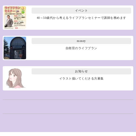
イベント
40～50歳代から考えるライフプランセミナーで講師を務めます
money
自衛官のライフプラン
お知らせ
イラスト描いてくださる方募集