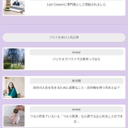
Lyfe Connectに専門家として登録されました
ブログ全体の人気記事
money
バンクオブハワイで口座作ってみた
未分類
自分の人生を生きるために必要なこと：自分軸を持つ方法とは？
money
つもり貯金？いえいえ「つもり投資」なら誰でもはじめることができ
ま…