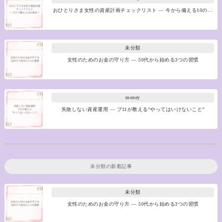
おひとりさま女性の資産計画チェックリスト ― 今から備える10の…
未分類
女性のためのお金の守り方 ― 50代から始める3つの習慣
money
失敗しない資産運用 ― プロが教える“やってはいけないこと”
未分類
の新着記事
未分類
女性のためのお金の守り方 ― 50代から始める3つの習慣