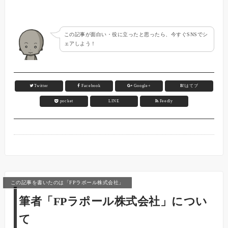
この記事が面白い・役に立ったと思ったら、今すぐSNSでシ
ェアしよう！
Twitter
Facebook
Google+
B!
はてブ
pocket
LINE
Feedly
この記事を書いたのは「FPラポール株式会社」
筆者「FPラポール株式会社」につい
て