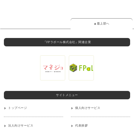
▲最上部へ
『FPラポール株式会社』関連企業
サイトメニュー
トップページ
個人向けサービス
法人向けサービス
代表挨拶