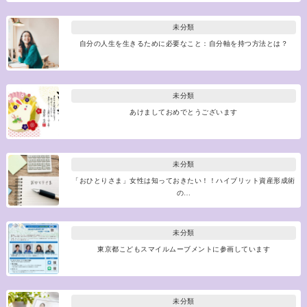
未分類
自分の人生を生きるために必要なこと：自分軸を持つ方法とは？
未分類
あけましておめでとうございます
未分類
「おひとりさま」女性は知っておきたい！！ハイブリット資産形成術
の…
未分類
東京都こどもスマイルムーブメントに参画しています
未分類