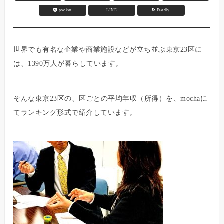
pocket
LINE
Feedly
世界でも有名な企業や商業施設などが立ち並ぶ東京23区に
は、1390万人が暮らしています。
そんな東京23区の、区ごとの平均年収（所得）を、mochaに
てランキング形式で紹介しています。