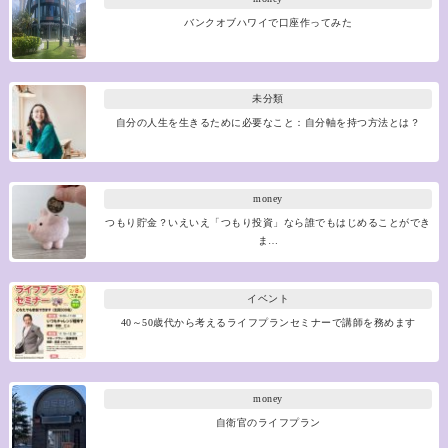
バンクオブハワイで口座作ってみた
未分類
自分の人生を生きるために必要なこと：自分軸を持つ方法とは？
money
つもり貯金？いえいえ「つもり投資」なら誰でもはじめることができ
ま…
イベント
40～50歳代から考えるライフプランセミナーで講師を務めます
money
自衛官のライフプラン