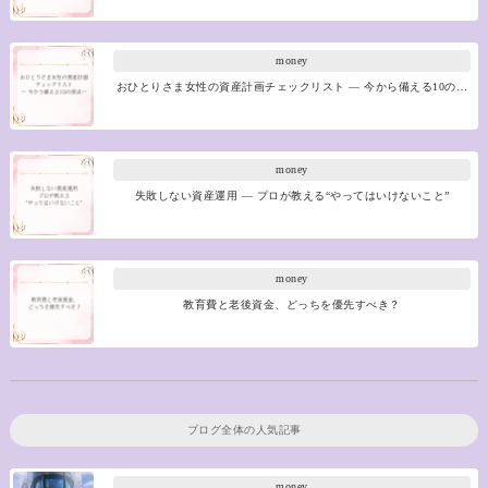
money
おひとりさま女性の資産計画チェックリスト ― 今から備える10の…
money
失敗しない資産運用 ― プロが教える“やってはいけないこと”
money
教育費と老後資金、どっちを優先すべき？
ブログ全体の人気記事
money