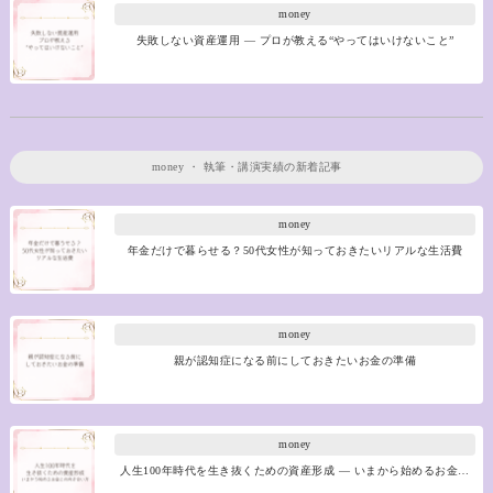
money
失敗しない資産運用 ― プロが教える“やってはいけないこと”
money
・
執筆・講演実績
の新着記事
money
年金だけで暮らせる？50代女性が知っておきたいリアルな生活費
money
親が認知症になる前にしておきたいお金の準備
money
人生100年時代を生き抜くための資産形成 ― いまから始めるお金…