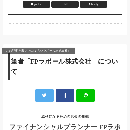
pocket
LINE
Feedly
この記事を書いたのは「FPラポール株式会社」
筆者「FPラポール株式会社」につい
て
＠
幸せになるためのお金の知識
ファイナンシャルプランナー FPラポ