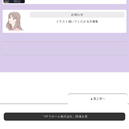
お知らせ
イラスト描いてくださる方募集
▲最上部へ
『FPラポール株式会社』関連企業