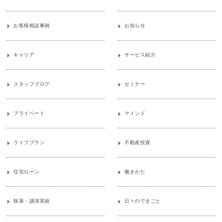
お客様相談事例
お知らせ
キャリア
サービス紹介
スタッフブログ
セミナー
プライベート
マインド
ライフプラン
不動産投資
住宅ローン
働きかた
執筆・講演実績
日々のできごと