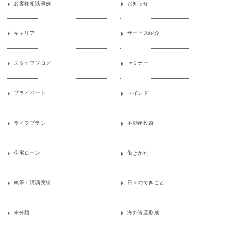
お客様相談事例
お知らせ
キャリア
サービス紹介
スタッフブログ
セミナー
プライベート
マインド
ライフプラン
不動産投資
住宅ローン
働きかた
執筆・講演実績
日々のできごと
未分類
海外資産形成