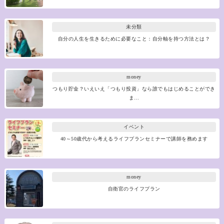
未分類
自分の人生を生きるために必要なこと：自分軸を持つ方法とは？
money
つもり貯金？いえいえ「つもり投資」なら誰でもはじめることができ
ま…
イベント
40～50歳代から考えるライフプランセミナーで講師を務めます
money
自衛官のライフプラン