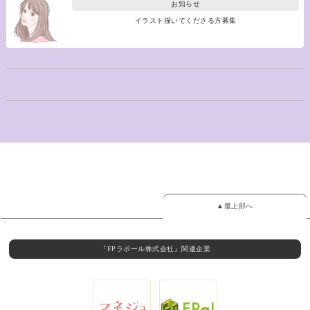
お知らせ
イラスト描いてくださる方募集
▲最上部へ
『FPラポール株式会社』関連企業