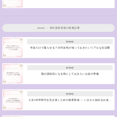
money
・
海外資産形成
の新着記事
money
年金だけで暮らせる？50代女性が知っておきたいリアルな生活費
money
親が認知症になる前にしておきたいお金の準備
money
人生100年時代を生き抜くための資産形成 ― いまから始めるお金…