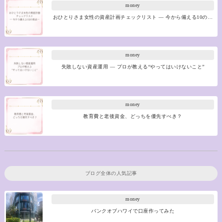
money
おひとりさま女性の資産計画チェックリスト ― 今から備える10の…
money
失敗しない資産運用 ― プロが教える“やってはいけないこと”
money
教育費と老後資金、どっちを優先すべき？
ブログ全体の人気記事
money
バンクオブハワイで口座作ってみた