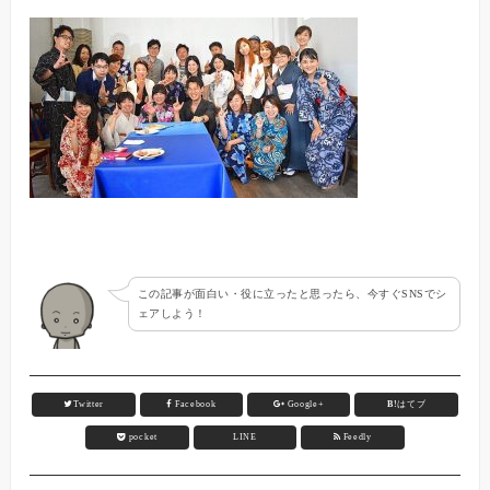
この記事が面白い・役に立ったと思ったら、今すぐSNSでシ
ェアしよう！
Twitter
Facebook
Google+
B!
はてブ
pocket
LINE
Feedly