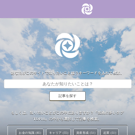
あなたがこのサイトで知りたいことは？キーワードを入れて検索。
もしくは、知りたいことがこの中にありますか？『投稿の多いタグ
TOP10』の中から選択して記事を検索。
お金の知識 (85)
キャリア (55)
資産形成 (51)
起業 (51)