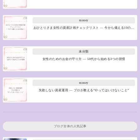
money
おひとりさま女性の資産計画チェックリスト ― 今から備える10の…
未分類
女性のためのお金の守り方 ― 50代から始める3つの習慣
money
失敗しない資産運用 ― プロが教える“やってはいけないこと”
ブログ全体の人気記事