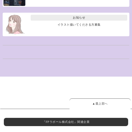
お知らせ
イラスト描いてくださる方募集
▲最上部へ
『FPラポール株式会社』関連企業