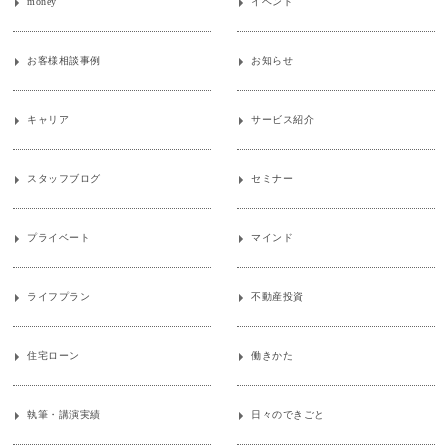
money
イベント
お客様相談事例
お知らせ
キャリア
サービス紹介
スタッフブログ
セミナー
プライベート
マインド
ライフプラン
不動産投資
住宅ローン
働きかた
執筆・講演実績
日々のできごと