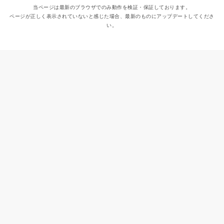
当ページは最新のブラウザでのみ動作を検証・保証しております。
ページが正しく表示されていないと感じた場合、最新のものにアップデートしてくださ
い。