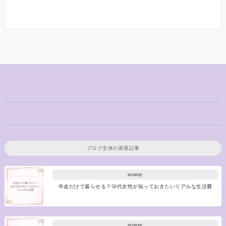
ブログ全体の新着記事
money
年金だけで暮らせる？50代女性が知っておきたいリアルな生活費
money