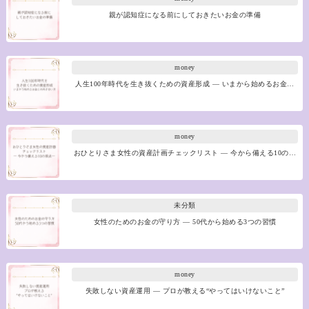
親が認知症になる前にしておきたいお金の準備
money
人生100年時代を生き抜くための資産形成 ― いまから始めるお金…
money
おひとりさま女性の資産計画チェックリスト ― 今から備える10の…
未分類
女性のためのお金の守り方 ― 50代から始める3つの習慣
money
失敗しない資産運用 ― プロが教える“やってはいけないこと”