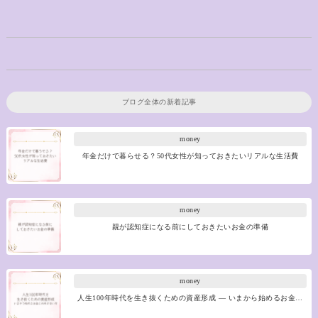
ブログ全体の新着記事
money
年金だけで暮らせる？50代女性が知っておきたいリアルな生活費
money
親が認知症になる前にしておきたいお金の準備
money
人生100年時代を生き抜くための資産形成 ― いまから始めるお金…