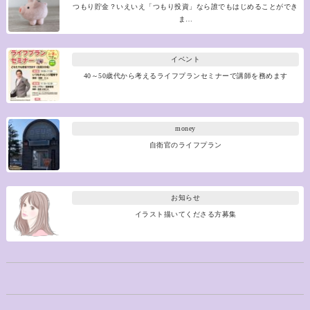
つもり貯金？いえいえ「つもり投資」なら誰でもはじめることができ
ま…
イベント
40～50歳代から考えるライフプランセミナーで講師を務めます
money
自衛官のライフプラン
お知らせ
イラスト描いてくださる方募集