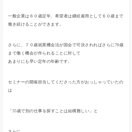
一般企業は６０歳定年、希望者は継続雇用として６０歳まで
働き続けることができます。
さらに、７０歳就業機会法が国会で可決されればさらに70歳
まで働く機会が作られることに対して
あまりにも早い定年の年齢です。
セミナーの開催担当してくださった方がおっしゃっていたの
は
「55歳で別の仕事を探すことは結構難しい」と
さらに、