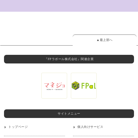
▲最上部へ
『FPラポール株式会社』関連企業
サイトメニュー
トップページ
個人向けサービス