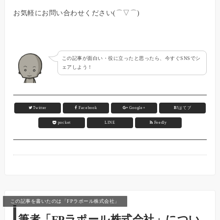
お気軽にお問い合わせください(⌒▽⌒)
この記事が面白い・役に立ったと思ったら、今すぐSNSでシ
ェアしよう！
Twitter
Facebook
Google+
B!
はてブ
pocket
LINE
Feedly
この記事を書いたのは「FPラポール株式会社」
筆者「FPラポール株式会社」につい