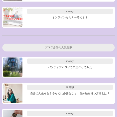
money
オンラインセミナー始めます
ブログ全体の人気記事
money
バンクオブハワイで口座作ってみた
未分類
自分の人生を生きるために必要なこと：自分軸を持つ方法とは？
money