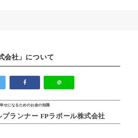
株式会社」について
＠
幸せになるためのお金の知識
プランナー FPラポール株式会社