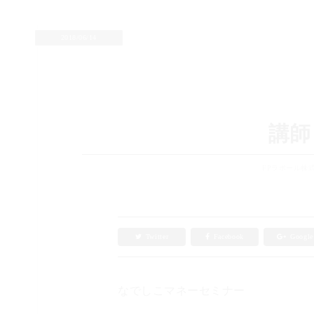
2018/06/14
講師
FPラポール株
Twitter
Facebook
Googl
なでしこマネーセミナー