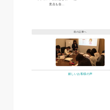
意点も合…
前の記事へ
嬉しいお客様の声