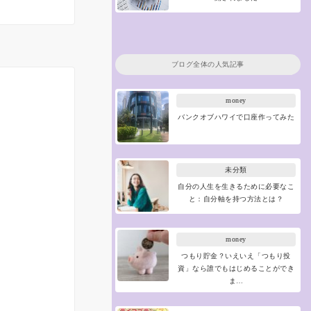
ブログ全体の人気記事
money
バンクオブハワイで口座作ってみた
未分類
自分の人生を生きるために必要なこ
と：自分軸を持つ方法とは？
money
つもり貯金？いえいえ「つもり投
資」なら誰でもはじめることができ
ま…