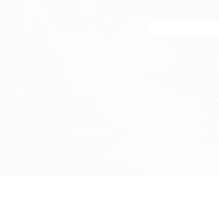
あなたが
もしくは、知りたいことがこ
お金の知識 (85)
キャリア (55)
資産形成 (51)