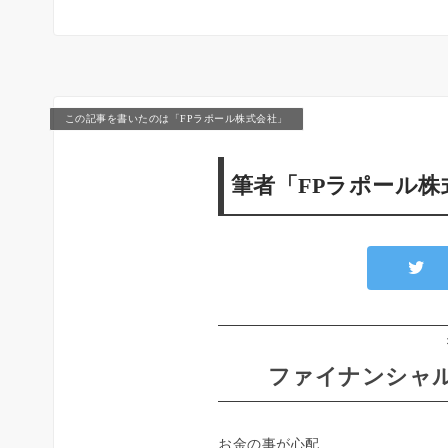
この記事を書いたのは「FPラポール株式会社」
筆者「FPラポール
ファイナンシャル
お金の事が心配…