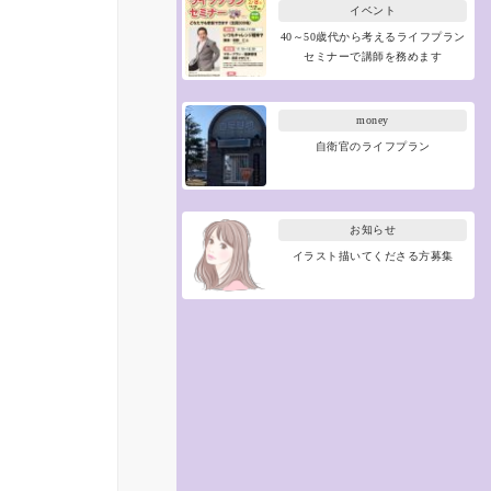
イベント
40～50歳代から考えるライフプラン
セミナーで講師を務めます
money
自衛官のライフプラン
お知らせ
イラスト描いてくださる方募集