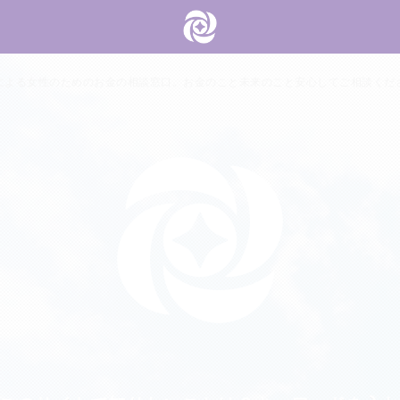
による女性のためのお金の相談窓口。お金のこと未来のこと安心してご相談くだ