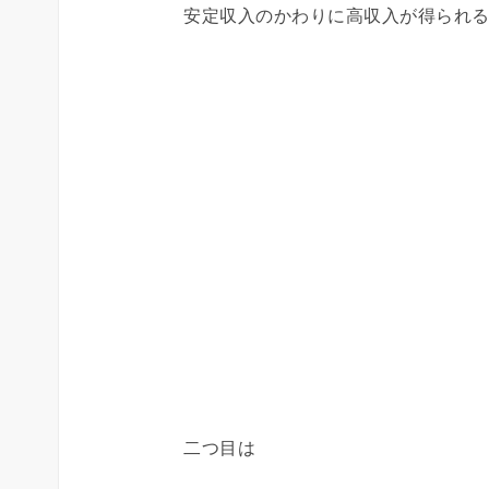
安定収入のかわりに高収入が得られ
二つ目は