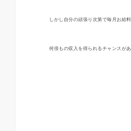
しかし自分の頑張り次第で毎月お給
何倍もの収入を得られるチャンスが