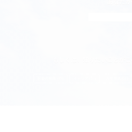
あなたが
もしくは、知りたいことがこ
お金の知識 (85)
キャリア (55)
資産形成 (51)