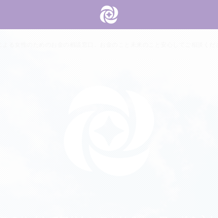
による女性のためのお金の相談窓口。お金のこと未来のこと安心してご相談くだ