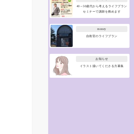
40～50歳代から考えるライフプラン
セミナーで講師を務めます
money
自衛官のライフプラン
お知らせ
イラスト描いてくださる方募集