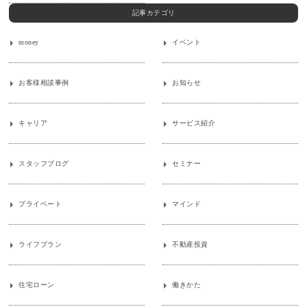
記事カテゴリ
money
イベント
お客様相談事例
お知らせ
キャリア
サービス紹介
スタッフブログ
セミナー
プライベート
マインド
ライフプラン
不動産投資
住宅ローン
働きかた