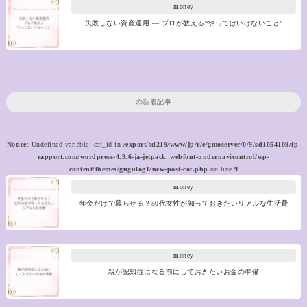
money
失敗しない資産運用 ― プロが教える“やってはいけないこと”
の新着記事
Notice
: Undefined variable: cat_id in
/export/sd219/www/jp/r/e/gmoserver/0/9/sd1054109/fp-
rapport.com/wordpress-4.9.6-ja-jetpack_webfont-undernavicontrol/wp-
content/themes/gugulog1/new-post-cat.php
on line
9
money
年金だけで暮らせる？50代女性が知っておきたいリアルな生活費
money
親が認知症になる前にしておきたいお金の準備