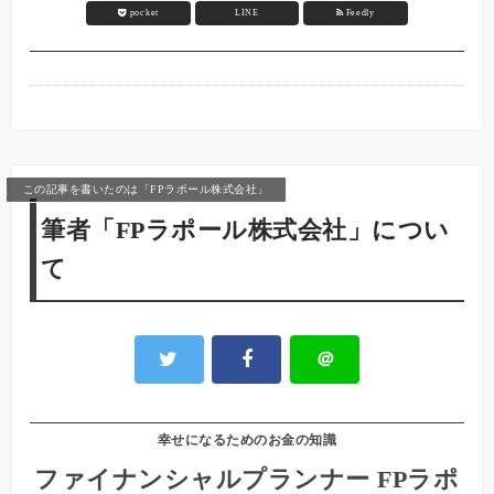
pocket
LINE
Feedly
この記事を書いたのは「FPラポール株式会社」
筆者「FPラポール株式会社」につい
て
＠
幸せになるためのお金の知識
ファイナンシャルプランナー FPラポ