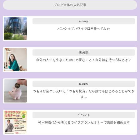
ブログ全体の人気記事
money
バンクオブハワイで口座作ってみた
未分類
自分の人生を生きるために必要なこと：自分軸を持つ方法とは？
money
つもり貯金？いえいえ「つもり投資」なら誰でもはじめることができ
ま…
イベント
40～50歳代から考えるライフプランセミナーで講師を務めます