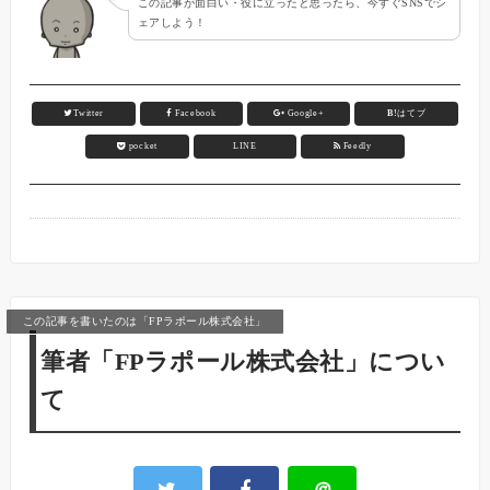
この記事が面白い・役に立ったと思ったら、今すぐSNSでシ
ェアしよう！
Twitter
Facebook
Google+
B!
はてブ
pocket
LINE
Feedly
この記事を書いたのは「FPラポール株式会社」
筆者「FPラポール株式会社」につい
て
＠