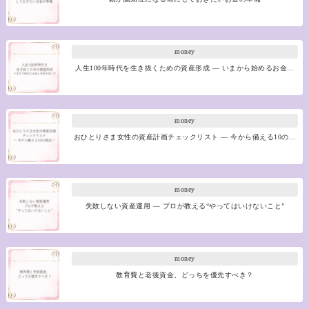
money
人生100年時代を生き抜くための資産形成 ― いまから始めるお金…
money
おひとりさま女性の資産計画チェックリスト ― 今から備える10の…
money
失敗しない資産運用 ― プロが教える“やってはいけないこと”
money
教育費と老後資金、どっちを優先すべき？