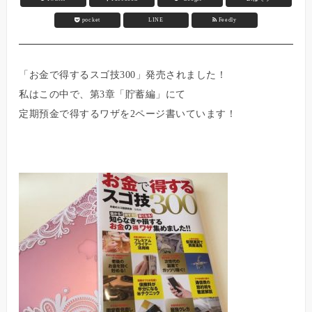
pocket
LINE
Feedly
「お金で得するスゴ技300」発売されました！
私はこの中で、第3章「貯蓄編」にて
定期預金で得するワザを2ページ書いています！