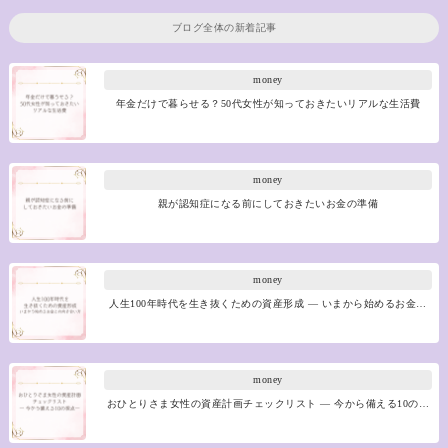
ブログ全体の新着記事
money
年金だけで暮らせる？50代女性が知っておきたいリアルな生活費
money
親が認知症になる前にしておきたいお金の準備
money
人生100年時代を生き抜くための資産形成 ― いまから始めるお金…
money
おひとりさま女性の資産計画チェックリスト ― 今から備える10の…