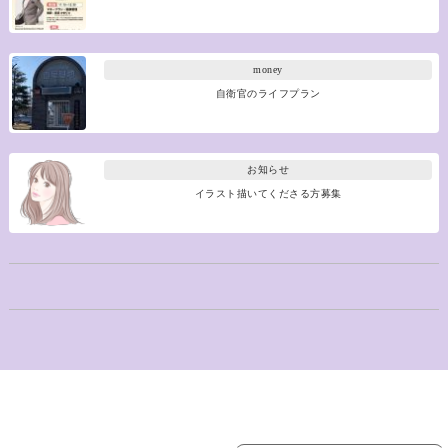
money
自衛官のライフプラン
お知らせ
イラスト描いてくださる方募集