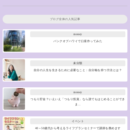
ブログ全体の人気記事
money
バンクオブハワイで口座作ってみた
未分類
自分の人生を生きるために必要なこと：自分軸を持つ方法とは？
money
つもり貯金？いえいえ「つもり投資」なら誰でもはじめることができ
ま…
イベント
40～50歳代から考えるライフプランセミナーで講師を務めます