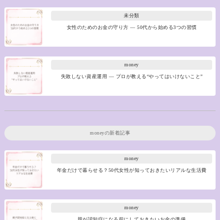
未分類
女性のためのお金の守り方 ― 50代から始める3つの習慣
money
失敗しない資産運用 ― プロが教える“やってはいけないこと”
money
の新着記事
money
年金だけで暮らせる？50代女性が知っておきたいリアルな生活費
money
親が認知症になる前にしておきたいお金の準備