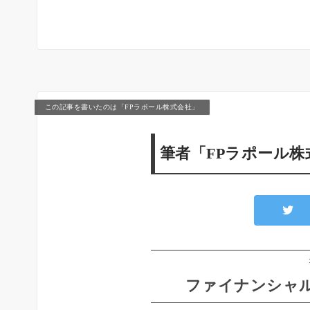
この記事を書いたのは「FPラポール株式会社」
筆者「FPラポール
ファイナンシャル