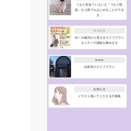
つもり貯金？いえいえ「つもり投
資」なら誰でもはじめることができ
ま…
イベント
40～50歳代から考えるライフプラン
セミナーで講師を務めます
money
自衛官のライフプラン
お知らせ
イラスト描いてくださる方募集