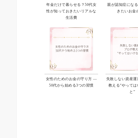
年金だけで暮らせる？50代女
親が認知症にな
性が知っておきたいリアルな
きたいお金
生活費
女性のためのお金の守り方 ―
失敗しない資産運用
50代から始める3つの習慣
教える“やっては
と”