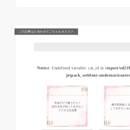
この記事はと合わせてこちらもオススメ
Notice
: Undefined variable: cat_id in
/export/sd21
jetpack_webfont-undernavicontro