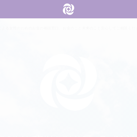
による女性のためのお金の相談窓口。お金のこと未来のこと安心してご相談くだ