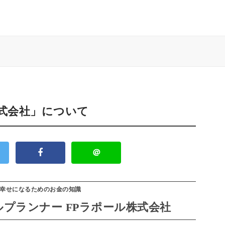
株式会社」について
＠
幸せになるためのお金の知識
プランナー FPラポール株式会社