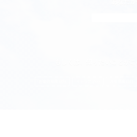
あなたが
もしくは、知りたいことがこ
お金の知識 (85)
キャリア (55)
資産形成 (51)