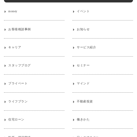
money
イベント
お客様相談事例
お知らせ
キャリア
サービス紹介
スタッフブログ
セミナー
プライベート
マインド
ライフプラン
不動産投資
住宅ローン
働きかた