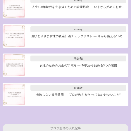
人生100年時代を生き抜くための資産形成 ― いまから始めるお金…
money
おひとりさま女性の資産計画チェックリスト ― 今から備える10の…
未分類
女性のためのお金の守り方 ― 50代から始める3つの習慣
money
失敗しない資産運用 ― プロが教える“やってはいけないこと”
ブログ全体の人気記事