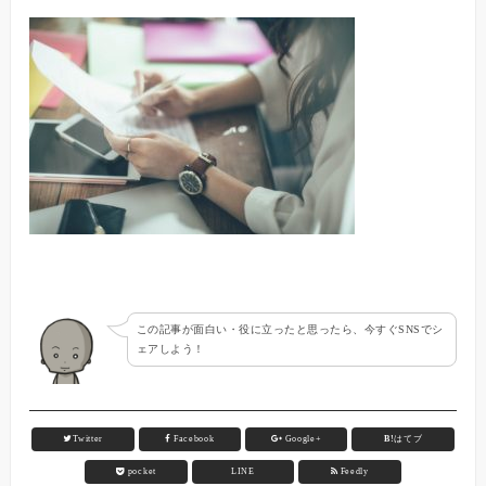
この記事が面白い・役に立ったと思ったら、今すぐSNSでシ
ェアしよう！
Twitter
Facebook
Google+
B!
はてブ
pocket
LINE
Feedly