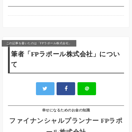
この記事を書いたのは「FPラポール株式会社」
筆者「FPラポール株式会社」につい
て
＠
幸せになるためのお金の知識
ファイナンシャルプランナー FPラポ