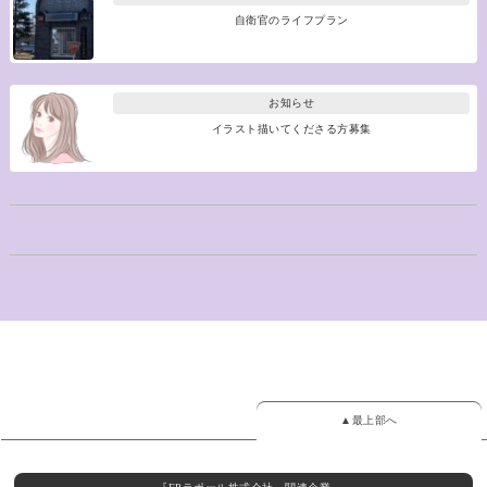
自衛官のライフプラン
お知らせ
イラスト描いてくださる方募集
▲最上部へ