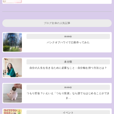
ブログ全体の人気記事
money
バンクオブハワイで口座作ってみた
未分類
自分の人生を生きるために必要なこと：自分軸を持つ方法とは？
money
つもり貯金？いえいえ「つもり投資」なら誰でもはじめることができ
ま…
イベント