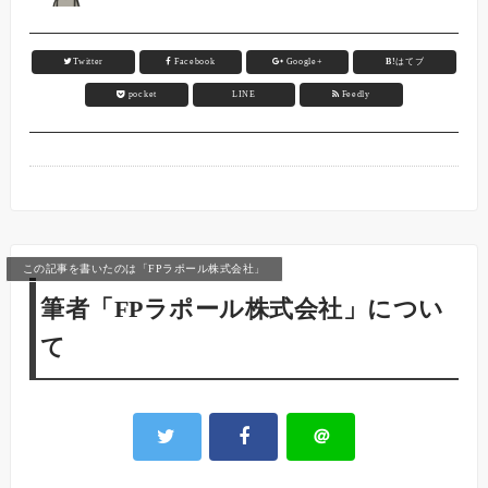
Twitter
Facebook
Google+
B!
はてブ
pocket
LINE
Feedly
この記事を書いたのは「FPラポール株式会社」
筆者「FPラポール株式会社」につい
て
＠