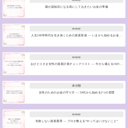
親が認知症になる前にしておきたいお金の準備
money
人生100年時代を生き抜くための資産形成 ― いまから始めるお金…
money
おひとりさま女性の資産計画チェックリスト ― 今から備える10の…
未分類
女性のためのお金の守り方 ― 50代から始める3つの習慣
money
失敗しない資産運用 ― プロが教える“やってはいけないこと”