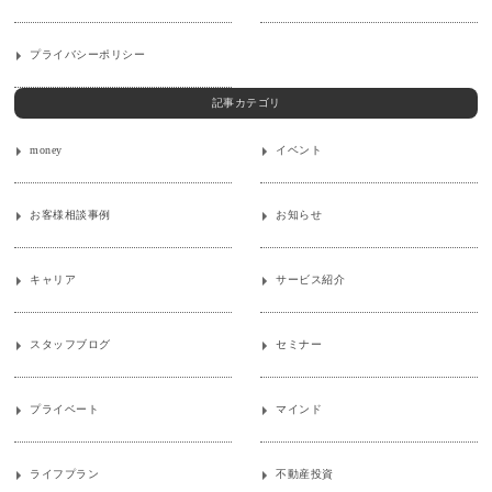
プライバシーポリシー
記事カテゴリ
money
イベント
お客様相談事例
お知らせ
キャリア
サービス紹介
スタッフブログ
セミナー
プライベート
マインド
ライフプラン
不動産投資