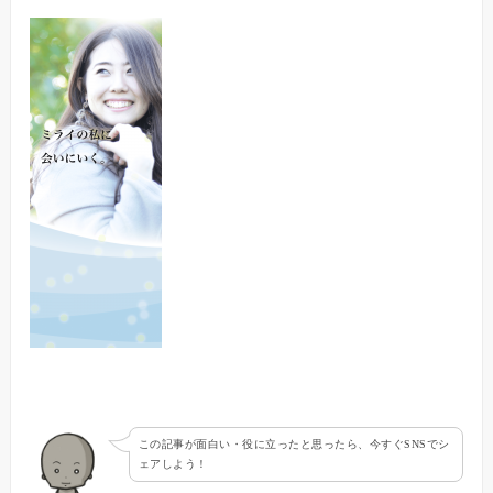
この記事が面白い・役に立ったと思ったら、今すぐSNSでシ
ェアしよう！