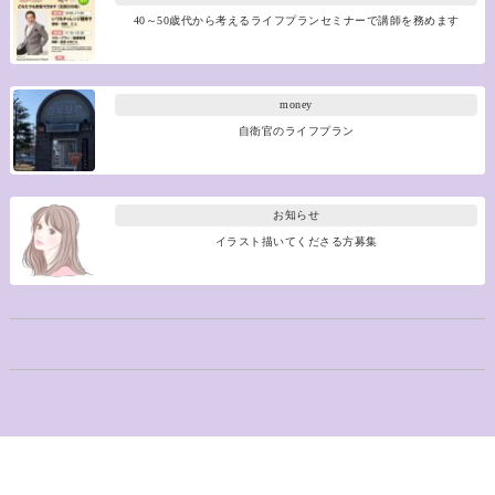
40～50歳代から考えるライフプランセミナーで講師を務めます
money
自衛官のライフプラン
お知らせ
イラスト描いてくださる方募集