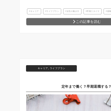
キャリア
ライフプラン
女性の働き方
早期リタイヤ
退
この記事を読む
キャリア
,
ライフプラン
定年まで働く？早期退職する