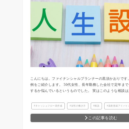
こんにちは。ファイナンシャルプランナーの黒須かおりです
例をご紹介します。 50代女性、長年勤務した会社で定年ま
するか悩んでいるというものでした。 実はこのような相談は意外
キャッシュフロー表作成
女性の働き方
相談
資産形成アドバイ
この記事を読む