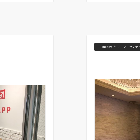
money
,
キャリア
,
セミナ