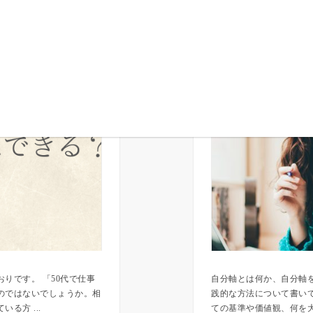
自分の人生を生
りです。 「50代で仕事
自分軸とは何か、自分軸
のではないでしょうか。相
践的な方法について書いて
る方 ...
ての基準や価値観、何を大