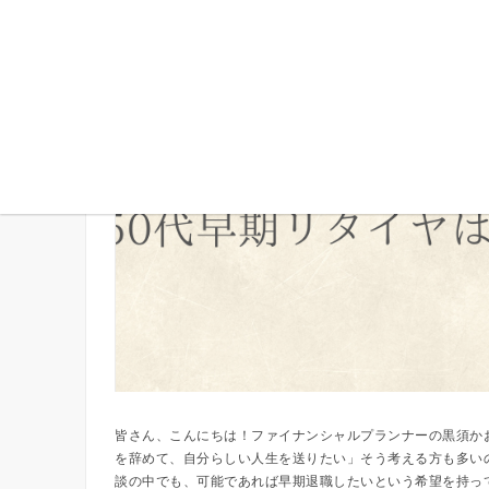
５０代早期リタイヤできる？
皆さん、こんにちは！ファイナンシャルプランナーの黒須かお
を辞めて、自分らしい人生を送りたい」そう考える方も多い
談の中でも、可能であれば早期退職したいという希望を持ってい