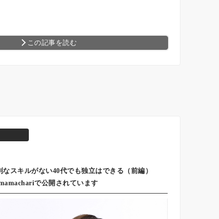
この記事を読む
ate！特別なスキルがない40代でも独立はできる（前編）
mamachariで公開されています