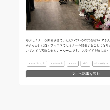
毎月セミナーを開催させていただいている株式会社TAPPさ
をきっかけに自オフィス内でセミナーを開催することになり
いてとても素敵なセミナールームです。 スライドを映し出すスク
お金の増やし方
お金の知識
マネー
収入
女性の働き方
この記事を読む