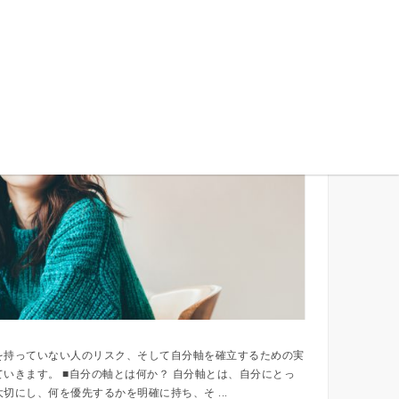
きるために必要なこと：自分軸を持つ方法とは？
を持っていない人のリスク、そして自分軸を確立するための実
いきます。 ■自分の軸とは何か？ 自分軸とは、自分にとっ
切にし、何を優先するかを明確に持ち、そ ...