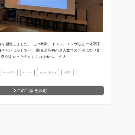
チ会を開催しました。 この時期、インフルエンザなどの体調不
日キャンセルもあり、 開催以降初の少人数での開催になりま
がよかったのかもしれません。 少人 ...
キャリア
マネー
女性の働き方
起業
この記事を読む