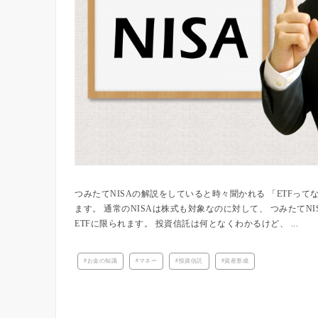
つみたてNISAの解説をしていると時々聞かれる 「ETFっ
ます。 通常のNISAは株式も対象なのに対して、 つみたてN
ETFに限られます。 投資信託は何となくわかるけど、 ...
お金の知識
マネー
投資信託
資産形成