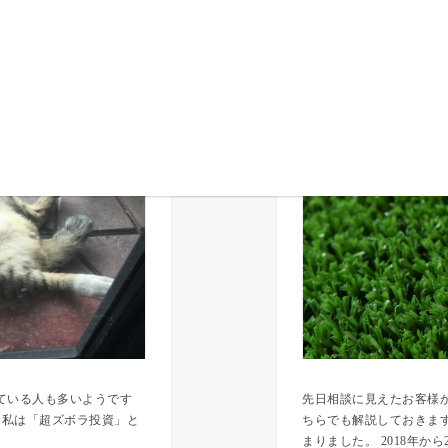
ている人も多いようです
先日相談に見えたお客様か
を私は「超ズボラ投資」と
ちらでも解説しておきます(^
まりました。 2018年から203