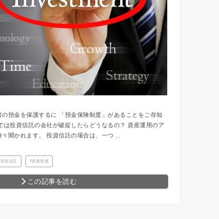
者の預金を保護するに 「預金保険制度」があることをご存知
では投資信託の会社が破綻したらどうなるの？ 資産運用のア
々聞かれます。 投資信託の場合は、一つ ...
投資信託
資産形成
この記事を読む