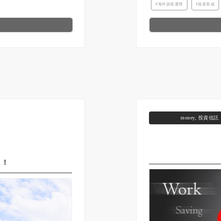
海外資産運用
資産形成
money
,
投資信託
！！