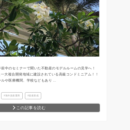
午前中のセミナーで聞いた不動産のモデルルームの見学へ！
心とした一大複合開発地域に建設されている高級コンドミニアム！！
ルや医療機関、学校などもあり ...
海外資産運用
資産形成
この記事を読む