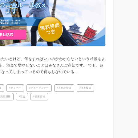
きたいとけど、何をすればいいのかわからないという相談をよ
今、預金で増やせないことはみなさんご存知です。 でも、超
なってしまっているので何もしないでいる ...
識
セミナー
マネーセミナー
不動産投資
債券投資
外資産運用
貯金
資産形成