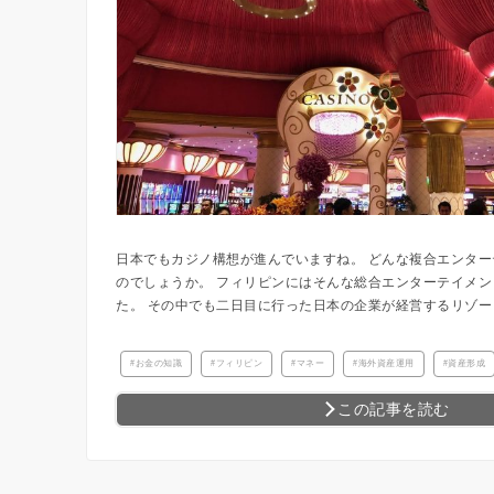
日本でもカジノ構想が進んでいますね。 どんな複合エンタ
のでしょうか。 フィリピンにはそんな総合エンターテイメ
た。 その中でも二日目に行った日本の企業が経営するリゾート施
お金の知識
フィリピン
マネー
海外資産運用
資産形成
この記事を読む