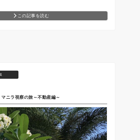
この記事を読む
成
マニラ視察の旅～不動産編～