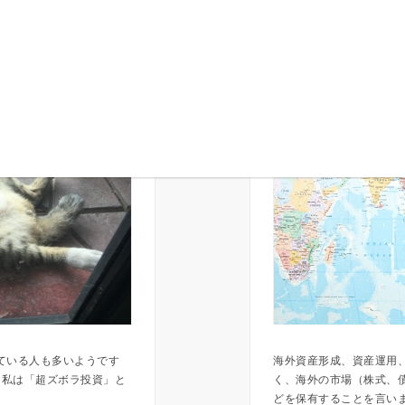
ている人も多いようです
海外資産形成、資産運用
を私は「超ズボラ投資」と
く、海外の市場（株式、
どを保有することを言いま