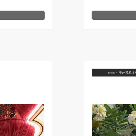
money
,
海外資産形