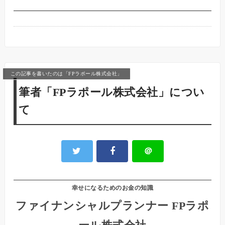
この記事を書いたのは「FPラポール株式会社」
筆者「FPラポール株式会社」につい
て
＠
幸せになるためのお金の知識
ファイナンシャルプランナー FPラポ