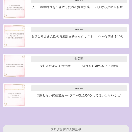
人生100年時代を生き抜くための資産形成 ― いまから始めるお金…
money
おひとりさま女性の資産計画チェックリスト ― 今から備える10の…
未分類
女性のためのお金の守り方 ― 50代から始める3つの習慣
money
失敗しない資産運用 ― プロが教える“やってはいけないこと”
ブログ全体の人気記事