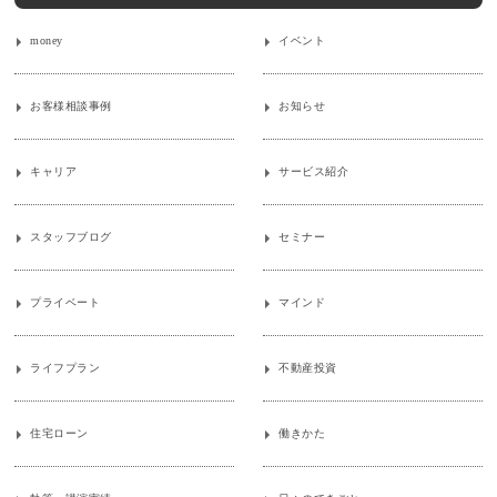
money
イベント
お客様相談事例
お知らせ
キャリア
サービス紹介
スタッフブログ
セミナー
プライベート
マインド
ライフプラン
不動産投資
住宅ローン
働きかた