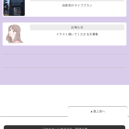
自衛官のライフプラン
お知らせ
イラスト描いてくださる方募集
▲最上部へ