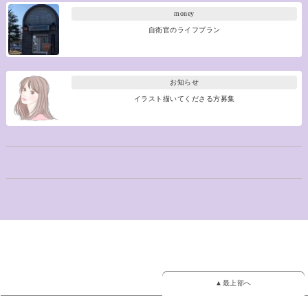
money
自衛官のライフプラン
お知らせ
イラスト描いてくださる方募集
▲最上部へ