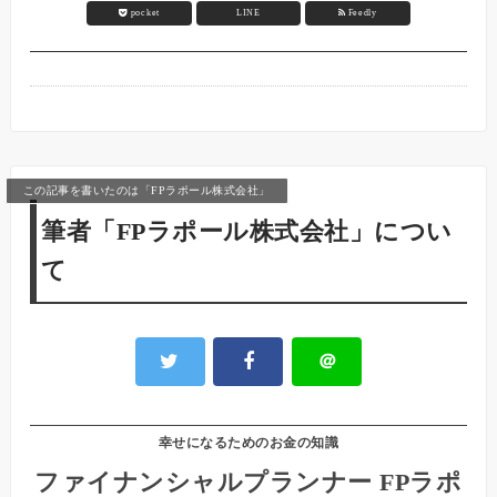
pocket
LINE
Feedly
この記事を書いたのは「FPラポール株式会社」
筆者「FPラポール株式会社」につい
て
＠
幸せになるためのお金の知識
ファイナンシャルプランナー FPラポ