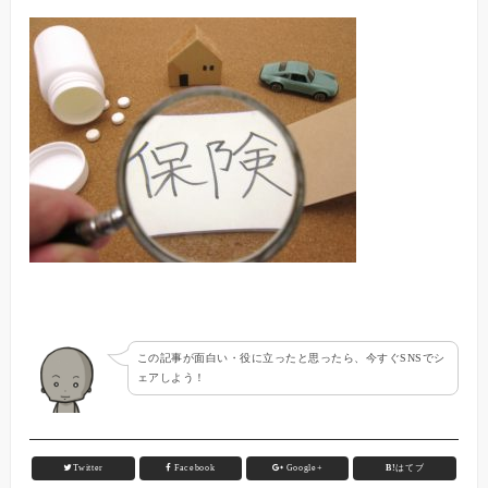
この記事が面白い・役に立ったと思ったら、今すぐSNSでシ
ェアしよう！
Twitter
Facebook
Google+
B!
はてブ