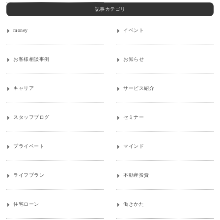
記事カテゴリ
money
イベント
お客様相談事例
お知らせ
キャリア
サービス紹介
スタッフブログ
セミナー
プライベート
マインド
ライフプラン
不動産投資
住宅ローン
働きかた