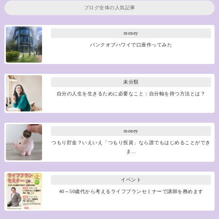
ブログ全体の人気記事
money
バンクオブハワイで口座作ってみた
未分類
自分の人生を生きるために必要なこと：自分軸を持つ方法とは？
money
つもり貯金？いえいえ「つもり投資」なら誰でもはじめることができ
ま…
イベント
40～50歳代から考えるライフプランセミナーで講師を務めます