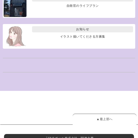
自衛官のライフプラン
お知らせ
イラスト描いてくださる方募集
▲最上部へ