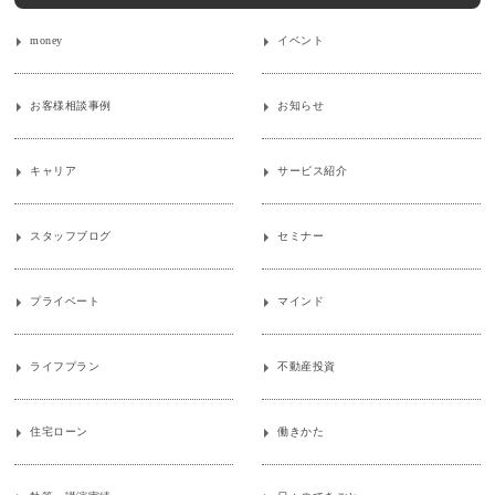
money
イベント
お客様相談事例
お知らせ
キャリア
サービス紹介
スタッフブログ
セミナー
プライベート
マインド
ライフプラン
不動産投資
住宅ローン
働きかた