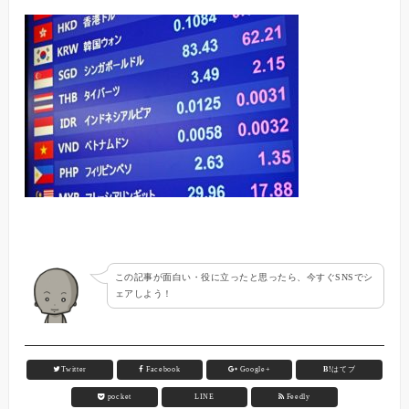
この記事が面白い・役に立ったと思ったら、今すぐSNSでシ
ェアしよう！
Twitter
Facebook
Google+
B!
はてブ
pocket
LINE
Feedly