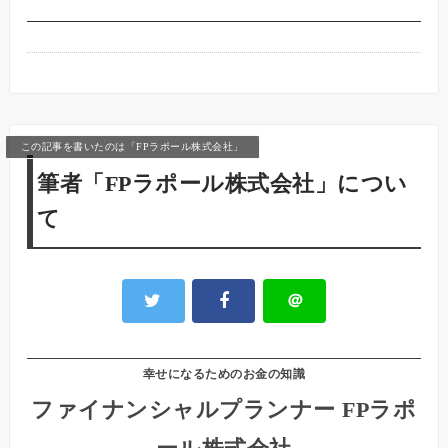
この記事を書いたのは「FPラポール株式会社」
筆者「FPラポール株式会社」につい
て
＠
幸せになるためのお金の知識
ファイナンシャルプランナー FPラポ