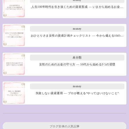
人生100年時代を生き抜くための資産形成 ― いまから始めるお金…
money
おひとりさま女性の資産計画チェックリスト ― 今から備える10の…
未分類
女性のためのお金の守り方 ― 50代から始める3つの習慣
money
失敗しない資産運用 ― プロが教える“やってはいけないこと”
ブログ全体の人気記事