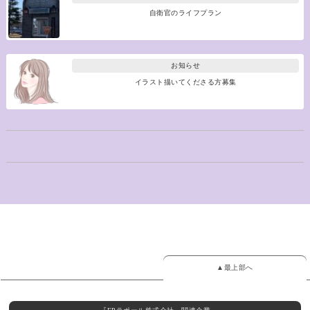
自衛官のライフプラン
お知らせ
イラスト描いてくださる方募集
▲最上部へ