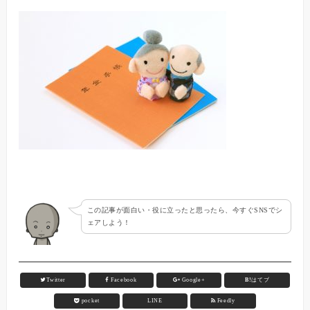
この記事が面白い・役に立ったと思ったら、今すぐSNSでシ
ェアしよう！
Twitter
Facebook
Google+
B!
はてブ
pocket
LINE
Feedly