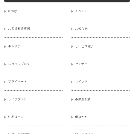
money
イベント
お客様相談事例
お知らせ
キャリア
サービス紹介
スタッフブログ
セミナー
プライベート
マインド
ライフプラン
不動産投資
住宅ローン
働きかた