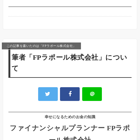
この記事を書いたのは「FPラポール株式会社」
筆者「FPラポール株式会社」につい
て
＠
幸せになるためのお金の知識
ファイナンシャルプランナー FPラポ