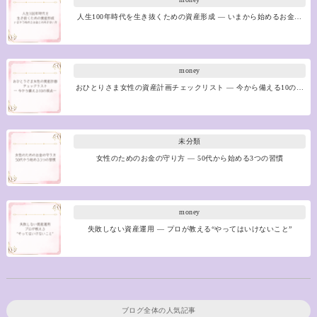
人生100年時代を生き抜くための資産形成 ― いまから始めるお金…
money
おひとりさま女性の資産計画チェックリスト ― 今から備える10の…
未分類
女性のためのお金の守り方 ― 50代から始める3つの習慣
money
失敗しない資産運用 ― プロが教える“やってはいけないこと”
ブログ全体の人気記事