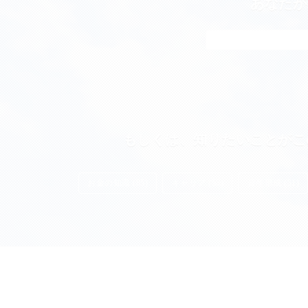
あなたが
もしくは、知りたいことがこ
お金の知識 (85)
キャリア (55)
資産形成 (51)