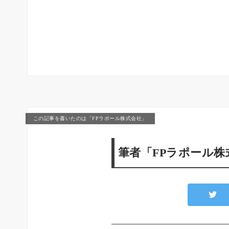
この記事を書いたのは「FPラポール株式会社」
筆者「FPラポール