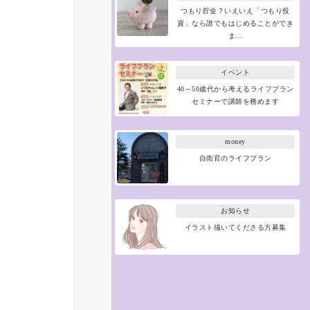
つもり貯金？いえいえ「つもり投
資」なら誰でもはじめることができ
ま…
イベント
40～50歳代から考えるライフプラン
セミナーで講師を務めます
money
自衛官のライフプラン
お知らせ
イラスト描いてくださる方募集