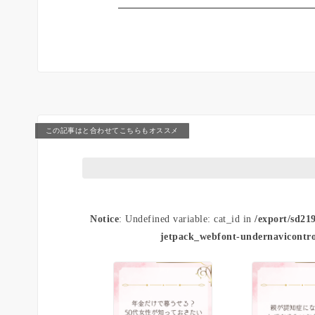
この記事はと合わせてこちらもオススメ
Notice
: Undefined variable: cat_id in
/export/sd21
jetpack_webfont-undernavicontro