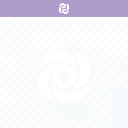
による女性のためのお金の相談窓口。お金のこと未来のこと安心してご相談くだ