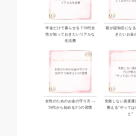
年金だけで暮らせる？50代女
親が認知症にな
性が知っておきたいリアルな
きたいお金
生活費
女性のためのお金の守り方 ―
失敗しない資産運用
50代から始める3つの習慣
教える“やっては
と”