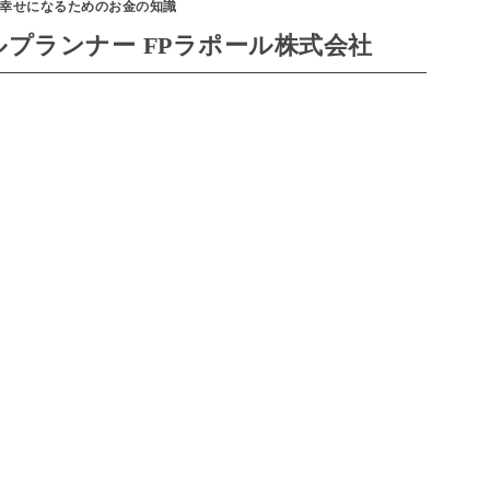
幸せになるためのお金の知識
プランナー FPラポール株式会社