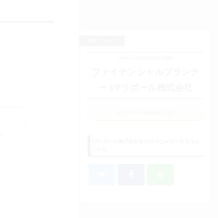
筆者について
幸せになるためのお金の知識
ファイナンシャルプランナ
ー FPラポール株式会社
FPラポール株式会社 HP
nt-
FPラポール株式会社をSNSでフォローするなら
こちら
＠