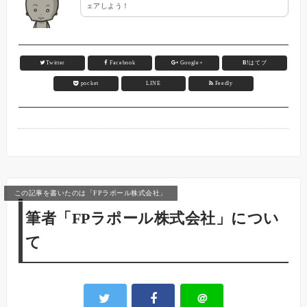
ェアしよう！
Twitter
Facebook
Google+
B!
はてブ
pocket
LINE
Feedly
この記事を書いたのは「FPラポール株式会社」
筆者「FPラポール株式会社」につい
て
＠