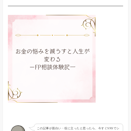
この記事が面白い・役に立ったと思ったら、今すぐSNSでシ