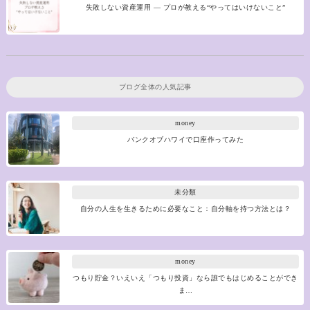
失敗しない資産運用 ― プロが教える“やってはいけないこと”
ブログ全体の人気記事
money
バンクオブハワイで口座作ってみた
未分類
自分の人生を生きるために必要なこと：自分軸を持つ方法とは？
money
つもり貯金？いえいえ「つもり投資」なら誰でもはじめることができ
ま…