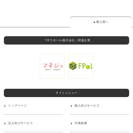
▲最上部へ
『FPラポール株式会社』関連企業
サイトメニュー
トップページ
個人向けサービス
法人向けサービス
代表挨拶