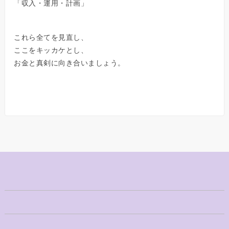
「収入・運用・計画」
これら全てを見直し、
ここをキッカケとし、
お金と真剣に向き合いましょう。