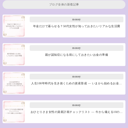
ブログ全体の新着記事
money
年金だけで暮らせる？50代女性が知っておきたいリアルな生活費
money
親が認知症になる前にしておきたいお金の準備
money
人生100年時代を生き抜くための資産形成 ― いまから始めるお金…
money
おひとりさま女性の資産計画チェックリスト ― 今から備える10の…