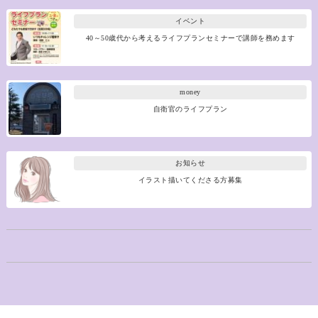
イベント
40～50歳代から考えるライフプランセミナーで講師を務めます
money
自衛官のライフプラン
お知らせ
イラスト描いてくださる方募集