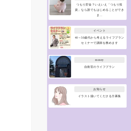
つもり貯金？いえいえ「つもり投
資」なら誰でもはじめることができ
ま…
イベント
40～50歳代から考えるライフプラン
セミナーで講師を務めます
money
自衛官のライフプラン
お知らせ
イラスト描いてくださる方募集