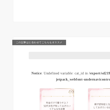
この記事はと合わせてこちらもオススメ
Notice
: Undefined variable: cat_id in
/export/sd21
jetpack_webfont-undernavicontro