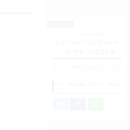
筆者について
幸せになるためのお金の知識
ファイナンシャルプランナ
ー FPラポール株式会社
FPラポール株式会社 HP
nt-
FPラポール株式会社をSNSでフォローするなら
こちら
＠