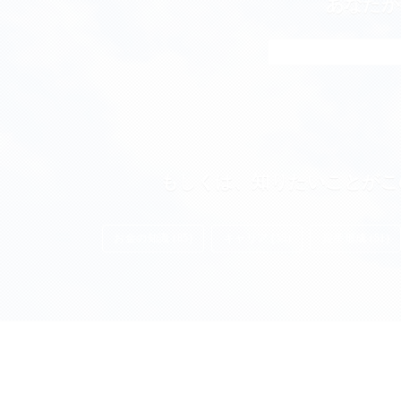
あなたが
もしくは、知りたいことがこ
お金の知識 (85)
キャリア (55)
資産形成 (51)