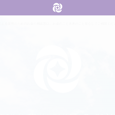
による女性のためのお金の相談窓口。お金のこと未来のこと安心してご相談くだ