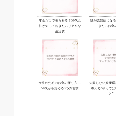
年金だけで暮らせる？50代女
親が認知症にな
性が知っておきたいリアルな
きたいお金
生活費
女性のためのお金の守り方 ―
失敗しない資産運用
50代から始める3つの習慣
教える“やっては
と”