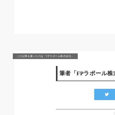
この記事を書いたのは「FPラポール株式会社」
筆者「FPラポール