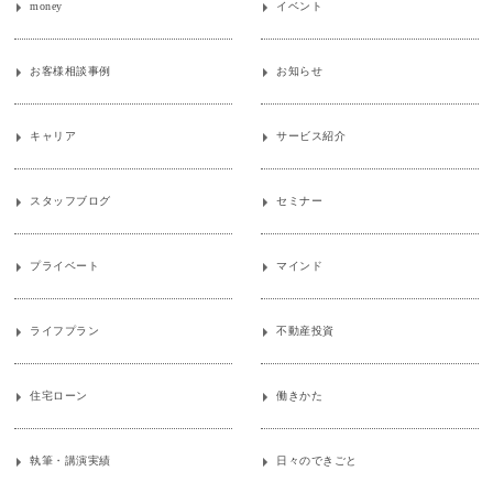
money
イベント
お客様相談事例
お知らせ
キャリア
サービス紹介
スタッフブログ
セミナー
プライベート
マインド
ライフプラン
不動産投資
住宅ローン
働きかた
執筆・講演実績
日々のできごと