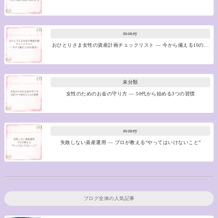
money
おひとりさま女性の資産計画チェックリスト ― 今から備える10の…
未分類
女性のためのお金の守り方 ― 50代から始める3つの習慣
money
失敗しない資産運用 ― プロが教える“やってはいけないこと”
ブログ全体の人気記事