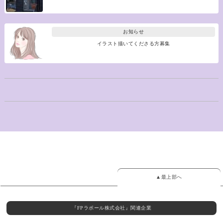
お知らせ
イラスト描いてくださる方募集
▲最上部へ
『FPラポール株式会社』関連企業