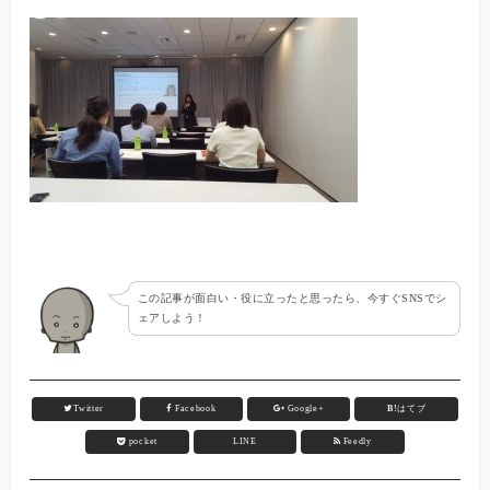
この記事が面白い・役に立ったと思ったら、今すぐSNSでシ
ェアしよう！
Twitter
Facebook
Google+
B!
はてブ
pocket
LINE
Feedly