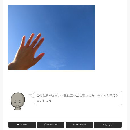
この記事が面白い・役に立ったと思ったら、今すぐSNSでシ
ェアしよう！
Twitter
Facebook
Google+
B!
はてブ