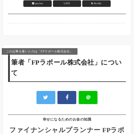
pocket
LINE
Feedly
この記事を書いたのは「FPラポール株式会社」
筆者「FPラポール株式会社」につい
て
＠
幸せになるためのお金の知識
ファイナンシャルプランナー FPラポ