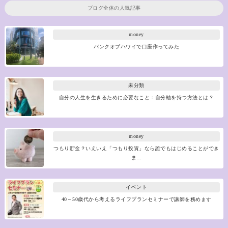
ブログ全体の人気記事
money
バンクオブハワイで口座作ってみた
未分類
自分の人生を生きるために必要なこと：自分軸を持つ方法とは？
money
つもり貯金？いえいえ「つもり投資」なら誰でもはじめることができ
ま…
イベント
40～50歳代から考えるライフプランセミナーで講師を務めます