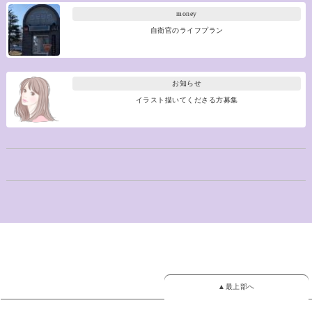
money
自衛官のライフプラン
お知らせ
イラスト描いてくださる方募集
▲最上部へ