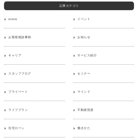
記事カテゴリ
money
イベント
お客様相談事例
お知らせ
キャリア
サービス紹介
スタッフブログ
セミナー
プライベート
マインド
ライフプラン
不動産投資
住宅ローン
働きかた