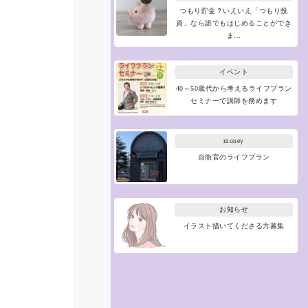
つもり貯金？いえいえ「つもり投
資」なら誰でもはじめることができ
ま…
イベント
40～50歳代から考えるライフプラン
セミナーで講師を務めます
money
自衛官のライフプラン
お知らせ
イラスト描いてくださる方募集