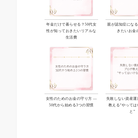
年金だけで暮らせる？50代女
親が認知症にな
性が知っておきたいリアルな
きたいお金
生活費
女性のためのお金の守り方 ―
失敗しない資産運用
50代から始める3つの習慣
教える“やっては
と”