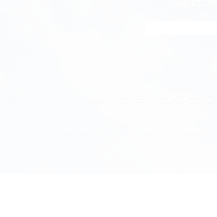
あなたが
もしくは、知りたいことがこ
お金の知識 (85)
キャリア (55)
資産形成 (51)