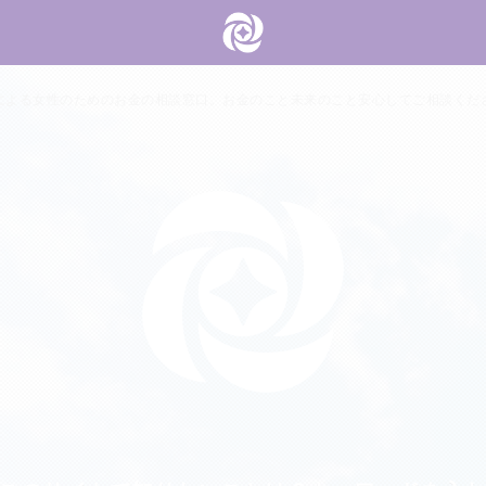
による女性のためのお金の相談窓口。お金のこと未来のこと安心してご相談くだ