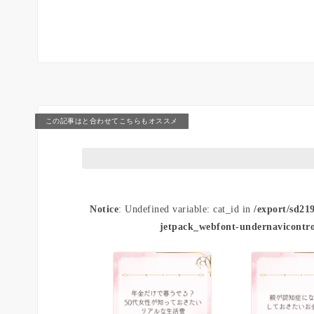
この記事はと合わせてこちらもオススメ
Notice
: Undefined variable: cat_id in
/export/sd21
jetpack_webfont-undernavicontro