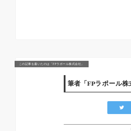
この記事を書いたのは「FPラポール株式会社」
筆者「FPラポール