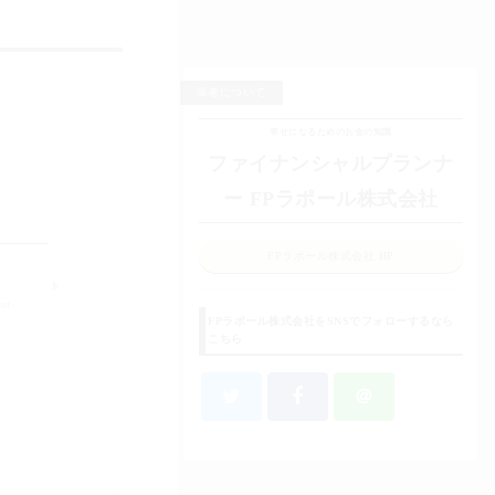
筆者について
幸せになるためのお金の知識
ファイナンシャルプランナ
ー FPラポール株式会社
FPラポール株式会社 HP
nt-
FPラポール株式会社をSNSでフォローするなら
こちら
＠