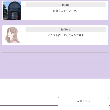
money
自衛官のライフプラン
お知らせ
イラスト描いてくださる方募集
▲最上部へ