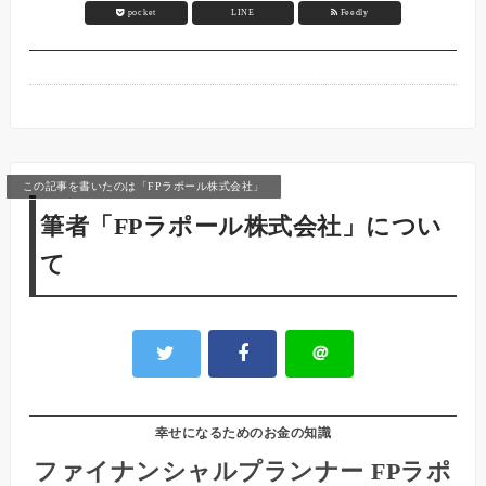
pocket
LINE
Feedly
この記事を書いたのは「FPラポール株式会社」
筆者「FPラポール株式会社」につい
て
＠
幸せになるためのお金の知識
ファイナンシャルプランナー FPラポ