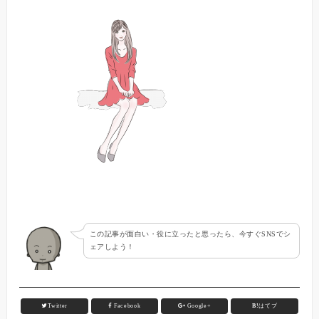
この記事が面白い・役に立ったと思ったら、今すぐSNSでシ
ェアしよう！
Twitter
Facebook
Google+
B!
はてブ