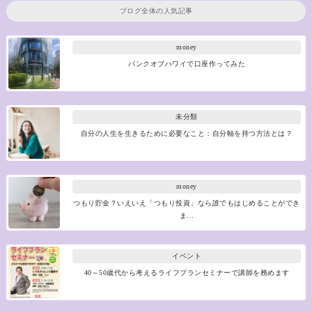
ブログ全体の人気記事
money
バンクオブハワイで口座作ってみた
未分類
自分の人生を生きるために必要なこと：自分軸を持つ方法とは？
money
つもり貯金？いえいえ「つもり投資」なら誰でもはじめることができ
ま…
イベント
40～50歳代から考えるライフプランセミナーで講師を務めます