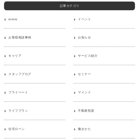
記事カテゴリ
money
イベント
お客様相談事例
お知らせ
キャリア
サービス紹介
スタッフブログ
セミナー
プライベート
マインド
ライフプラン
不動産投資
住宅ローン
働きかた