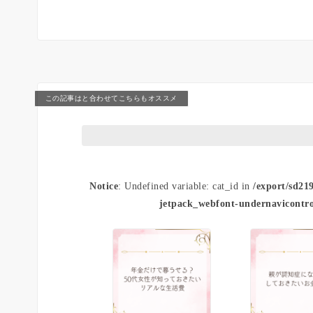
この記事はと合わせてこちらもオススメ
Notice
: Undefined variable: cat_id in
/export/sd21
jetpack_webfont-undernavicontro