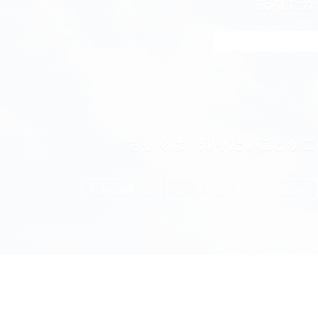
あなたが
もしくは、知りたいことがこ
お金の知識 (85)
キャリア (55)
資産形成 (51)