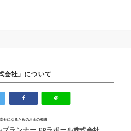
株式会社」について
＠
幸せになるためのお金の知識
プランナー FPラポール株式会社