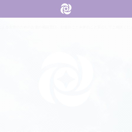
による女性のためのお金の相談窓口。お金のこと未来のこと安心してご相談くだ