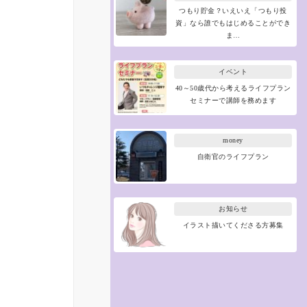
つもり貯金？いえいえ「つもり投
資」なら誰でもはじめることができ
ま…
イベント
40～50歳代から考えるライフプラン
セミナーで講師を務めます
money
自衛官のライフプラン
お知らせ
イラスト描いてくださる方募集