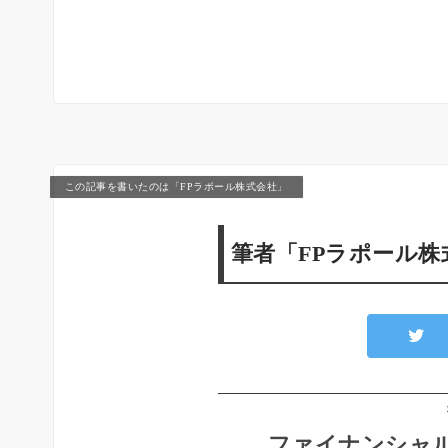
この記事を書いたのは「FPラポール株式会社」
筆者「FPラポール
ファイナンシャル