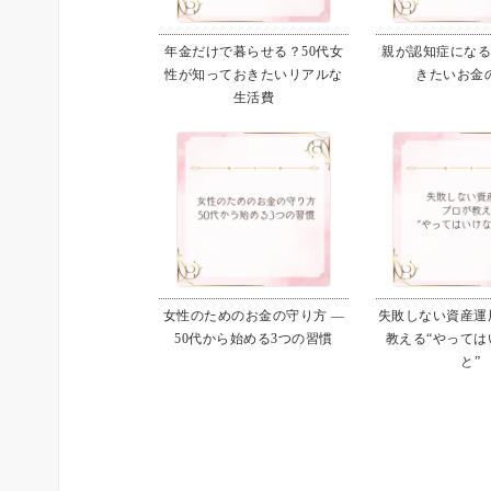
年金だけで暮らせる？50代女
親が認知症にな
性が知っておきたいリアルな
きたいお金
生活費
女性のためのお金の守り方 ―
失敗しない資産運用
50代から始める3つの習慣
教える“やっては
と”