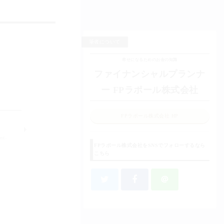
筆者について
幸せになるためのお金の知識
ファイナンシャルプランナ
ー FPラポール株式会社
FPラポール株式会社 HP
nt-
FPラポール株式会社をSNSでフォローするなら
こちら
＠